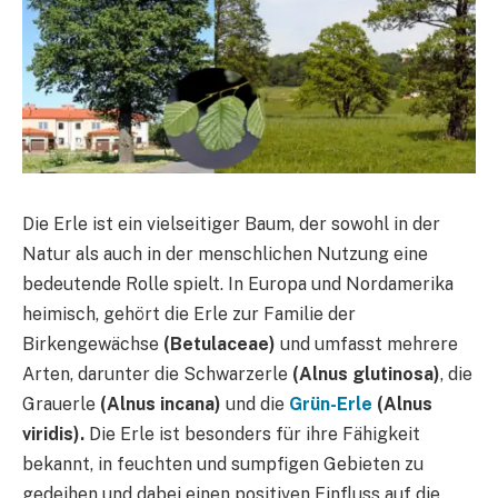
Die Erle ist ein vielseitiger Baum, der sowohl in der
Natur als auch in der menschlichen Nutzung eine
bedeutende Rolle spielt. In Europa und Nordamerika
heimisch, gehört die Erle zur Familie der
Birkengewächse
(Betulaceae)
und umfasst mehrere
Arten, darunter die Schwarzerle
(Alnus glutinosa)
, die
Grauerle
(Alnus incana)
und die
Grün-Erle
(Alnus
viridis).
Die Erle ist besonders für ihre Fähigkeit
bekannt, in feuchten und sumpfigen Gebieten zu
gedeihen und dabei einen positiven Einfluss auf die