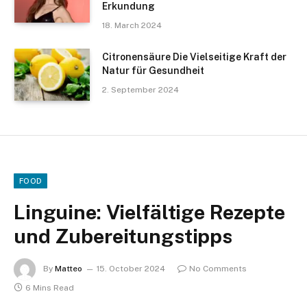
Erkundung
18. March 2024
Citronensäure Die Vielseitige Kraft der
Natur für Gesundheit
2. September 2024
FOOD
Linguine: Vielfältige Rezepte
und Zubereitungstipps
By
Matteo
15. October 2024
No Comments
6 Mins Read