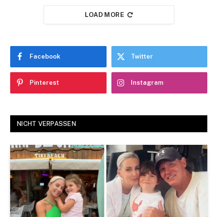
LOAD MORE
Facebook
Twitter
Pinterest
Instagram
NICHT VERPASSEN