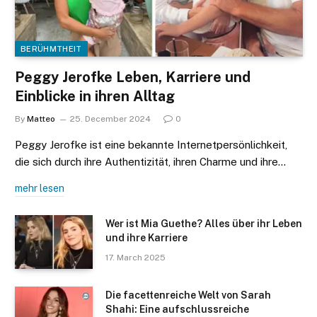
BERÜHMTHEIT
Peggy Jerofke Leben, Karriere und
Einblicke in ihren Alltag
By
Matteo
25. December 2024
0
Peggy Jerofke ist eine bekannte Internetpersönlichkeit,
die sich durch ihre Authentizität, ihren Charme und ihre…
mehr lesen
Wer ist Mia Guethe? Alles über ihr Leben
und ihre Karriere
17. March 2025
Die facettenreiche Welt von Sarah
Shahi: Eine aufschlussreiche