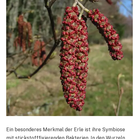
Ein besonderes Merkmal der Erle ist ihre Symbiose
mit stickstofffixierenden Bakterien. In den Wurzeln