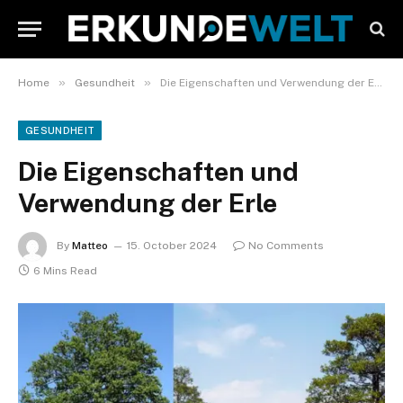
»
»
Home
Gesundheit
Die Eigenschaften und Verwendung der Erle
GESUNDHEIT
Die Eigenschaften und
Verwendung der Erle
By
Matteo
15. October 2024
No Comments
6 Mins Read