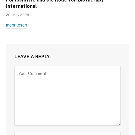
International
29. May 2025
mehr lesen
LEAVE A REPLY