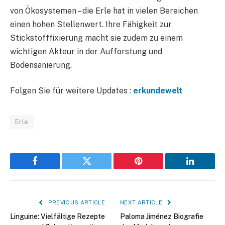
von Ökosystemen – die Erle hat in vielen Bereichen
einen hohen Stellenwert. Ihre Fähigkeit zur
Stickstofffixierung macht sie zudem zu einem
wichtigen Akteur in der Aufforstung und
Bodensanierung.
Folgen Sie für weitere Updates :
erkundewelt
Erle
Facebook
Twitter
Pinterest
LinkedIn
PREVIOUS ARTICLE
NEXT ARTICLE
Linguine: Vielfältige Rezepte
Paloma Jiménez Biografie