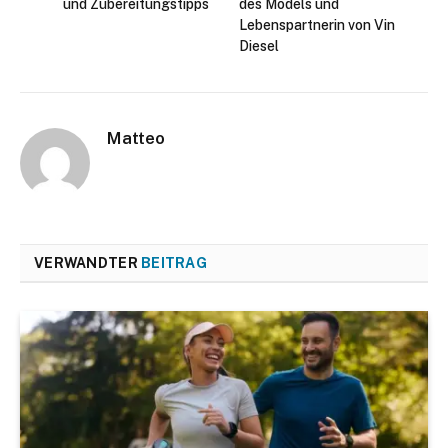
und Zubereitungstipps
des Models und
Lebenspartnerin von Vin
Diesel
Matteo
VERWANDTER
BEITRAG