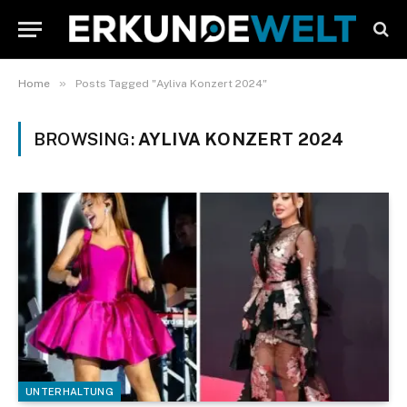
»
Home
Posts Tagged "Ayliva Konzert 2024"
BROWSING:
AYLIVA KONZERT 2024
UNTERHALTUNG