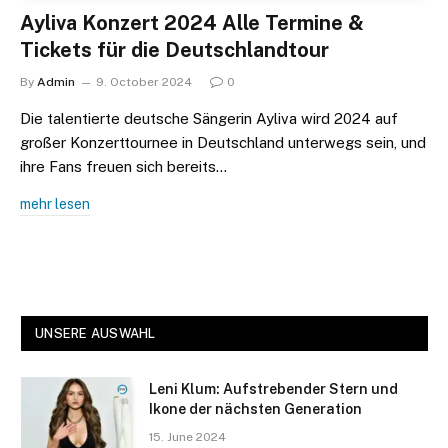
Ayliva Konzert 2024 Alle Termine &
Tickets für die Deutschlandtour
By
Admin
9. October 2024
0
Die talentierte deutsche Sängerin Ayliva wird 2024 auf
großer Konzerttournee in Deutschland unterwegs sein, und
ihre Fans freuen sich bereits…
mehr lesen
UNSERE AUSWAHL
Leni Klum: Aufstrebender Stern und
Ikone der nächsten Generation
15. June 2024