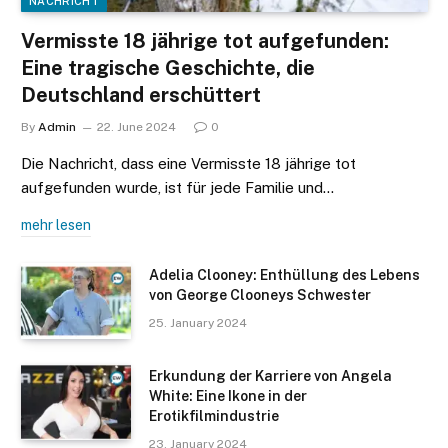
NACHRICHT
Vermisste 18 jährige tot aufgefunden:
Eine tragische Geschichte, die
Deutschland erschüttert
By
Admin
22. June 2024
0
Die Nachricht, dass eine Vermisste 18 jährige tot
aufgefunden wurde, ist für jede Familie und…
mehr lesen
Adelia Clooney: Enthüllung des Lebens
von George Clooneys Schwester
25. January 2024
Erkundung der Karriere von Angela
White: Eine Ikone in der
Erotikfilmindustrie
23. January 2024