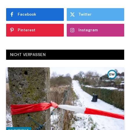
Facebook
Twitter
Pinterest
Instagram
NICHT VERPASSEN