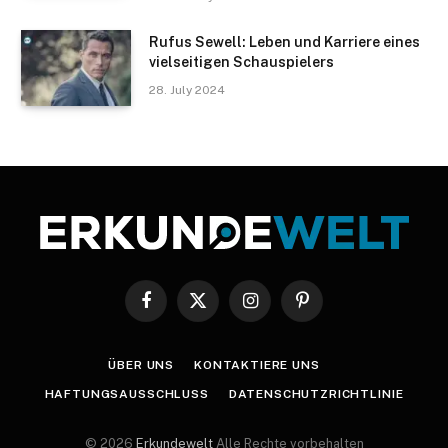
Rufus Sewell: Leben und Karriere eines
vielseitigen Schauspielers
28. July 2024
Facebook
X
Instagram
Pinterest
(Twitter)
ÜBER UNS
KONTAKTIERE UNS
HAFTUNGSAUSSCHLUSS
DATENSCHUTZRICHTLINIE
© 2026
Erkundewelt
Alle Rechte vorbehalten