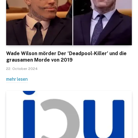
Wade Wilson mörder Der ‘Deadpool-Killer’ und die
grausamen Morde von 2019
22. October 2024
mehr lesen