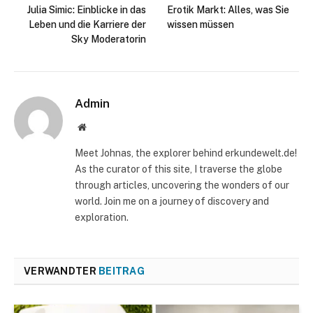
Julia Simic: Einblicke in das
Erotik Markt: Alles, was Sie
Leben und die Karriere der
wissen müssen
Sky Moderatorin
Admin
Website
Meet Johnas, the explorer behind erkundewelt.de!
As the curator of this site, I traverse the globe
through articles, uncovering the wonders of our
world. Join me on a journey of discovery and
exploration.
VERWANDTER
BEITRAG