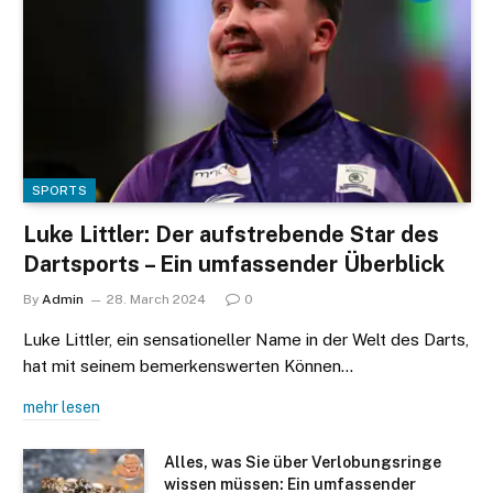
SPORTS
Luke Littler: Der aufstrebende Star des
Dartsports – Ein umfassender Überblick
By
Admin
28. March 2024
0
Luke Littler, ein sensationeller Name in der Welt des Darts,
hat mit seinem bemerkenswerten Können…
mehr lesen
Alles, was Sie über Verlobungsringe
wissen müssen: Ein umfassender