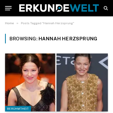
»
Home
Posts Tagged "Hannah Herzsprung"
BROWSING:
HANNAH HERZSPRUNG
BERÜHMTHEIT