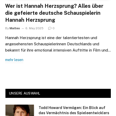
Wer ist Hannah Herzsprung? Alles über
die gefeierte deutsche Schauspielerin
Hannah Herzsprung
By
Matteo
6. May 2025
0
Hannah Herzsprung ist eine der talentiertesten und
angesehensten Schauspielerinnen Deutschlands und
bekannt für ihre emotional intensiven Auftritte in Film und…
mehr lesen
UNSERE AUSWAHL
Todd Howard Vermögen: Ein Blick auf
das Vermächtnis des Spieleentwicklers