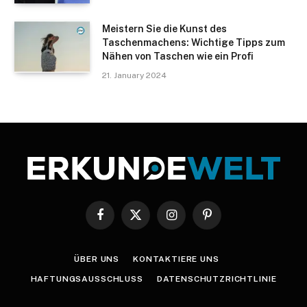
Meistern Sie die Kunst des
Taschenmachens: Wichtige Tipps zum
Nähen von Taschen wie ein Profi
21. January 2024
Facebook
X
Instagram
Pinterest
(Twitter)
ÜBER UNS
KONTAKTIERE UNS
HAFTUNGSAUSSCHLUSS
DATENSCHUTZRICHTLINIE