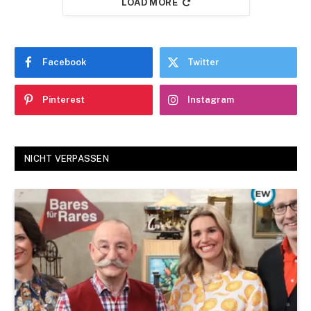
LOAD MORE
Facebook
Twitter
Pinterest
Instagram
NICHT VERPASSEN