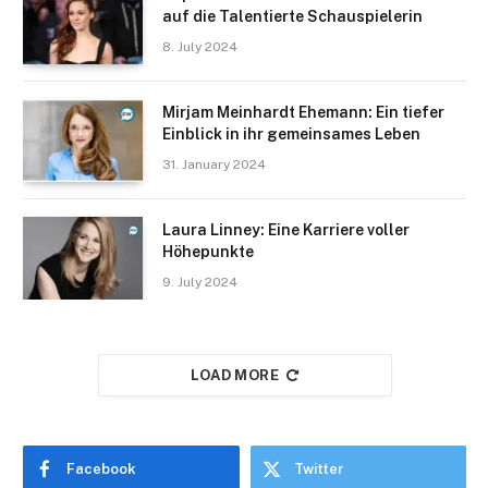
auf die Talentierte Schauspielerin
8. July 2024
Mirjam Meinhardt Ehemann: Ein tiefer
Einblick in ihr gemeinsames Leben
31. January 2024
Laura Linney: Eine Karriere voller
Höhepunkte
9. July 2024
LOAD MORE
Facebook
Twitter