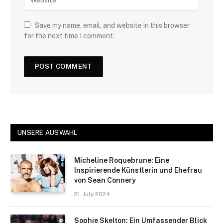
Save my name, email, and website in this browser
for the next time I comment.
UNSERE AUSWAHL
Micheline Roquebrune: Eine
Inspirierende Künstlerin und Ehefrau
von Sean Connery
21. July 2024
Sophie Skelton: Ein Umfassender Blick