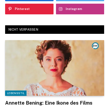
Pinterest
Instagram
NICHT VERPASSEN
LEBENSSTIL
Annette Bening: Eine Ikone des Films