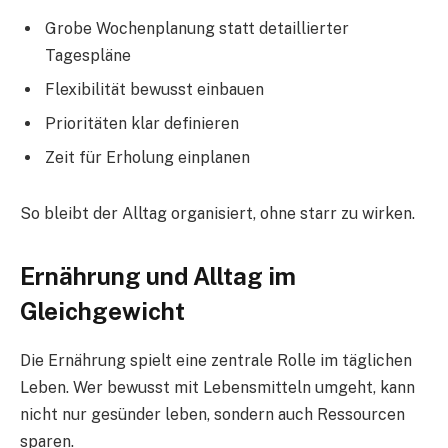
Grobe Wochenplanung statt detaillierter
Tagespläne
Flexibilität bewusst einbauen
Prioritäten klar definieren
Zeit für Erholung einplanen
So bleibt der Alltag organisiert, ohne starr zu wirken.
Ernährung und Alltag im
Gleichgewicht
Die Ernährung spielt eine zentrale Rolle im täglichen
Leben. Wer bewusst mit Lebensmitteln umgeht, kann
nicht nur gesünder leben, sondern auch Ressourcen
sparen.