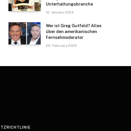
Unterhaltungsbranche
10. January 2024
Wer ist Greg Gutfeld? Alles
über den amerikanischen
Fernsehmoderator
25. February 2025
TZRICHTLINIE