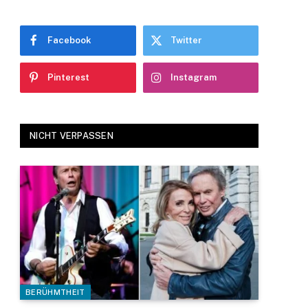
Facebook
Twitter
Pinterest
Instagram
NICHT VERPASSEN
BERÜHMTHEIT