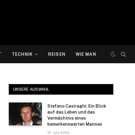
T
TECHNIK
REISEN
WIE MAN
UNSERE AUSWAHL
Stefano Casiraghi: Ein Blick
auf das Leben und das
Vermächtnis eines
bemerkenswerten Mannes
15. July 2024