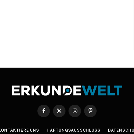
Facebook
X
Instagram
Pinterest
(Twitter)
KONTAKTIERE UNS
HAFTUNGSAUSSCHLUSS
DATENSCHU