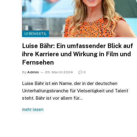
LEBENSSTIL
Luise Bähr: Ein umfassender Blick auf
ihre Karriere und Wirkung in Film und
Fernsehen
By
Admin
26. March 2024
0
Luise Bähr ist ein Name, der in der deutschen
Unterhaltungsbranche für Vielseitigkeit und Talent
steht. Bähr ist vor allem für…
mehr lesen