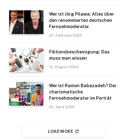
Wer ist Jörg Pilawa: Alles über
den renommierten deutschen
Fernsehmoderator
20. February 2025
Fiktionsbescheinigung: Das
muss man wissen
15. August 2024
Wer ist Ramon Babazadeh? Der
charismatische
Fernsehmoderator im Porträt
22. April 2025
LOAD MORE