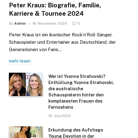
Peter Kraus: Biografie, Familie,
Karriere & Tournee 2024
By
Admin
18. November 2024
0
Peter Kraus ist ein ikonischer Rock’n’Roll-Sänger,
Schauspieler und Entertainer aus Deutschland, der
Generationen von Fans…
mehr lesen
Wer ist Yvonne Strahovski?
Enthüllung Yvonne Strahovski,
die australische
Schauspielerin hinter den
komplexesten Frauen des
Fernsehens
19. July 2025
Erkundung des Aufstiegs
Young Devotion in der