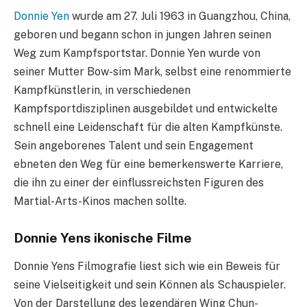
Donnie Yen
wurde am 27. Juli 1963 in Guangzhou, China,
geboren und begann schon in jungen Jahren seinen
Weg zum Kampfsportstar. Donnie Yen wurde von
seiner Mutter Bow-sim Mark, selbst eine renommierte
Kampfkünstlerin, in verschiedenen
Kampfsportdisziplinen ausgebildet und entwickelte
schnell eine Leidenschaft für die alten Kampfkünste.
Sein angeborenes Talent und sein Engagement
ebneten den Weg für eine bemerkenswerte Karriere,
die ihn zu einer der einflussreichsten Figuren des
Martial-Arts-Kinos machen sollte.
Donnie Yens ikonische Filme
Donnie Yens Filmografie liest sich wie ein Beweis für
seine Vielseitigkeit und sein Können als Schauspieler.
Von der Darstellung des legendären Wing Chun-