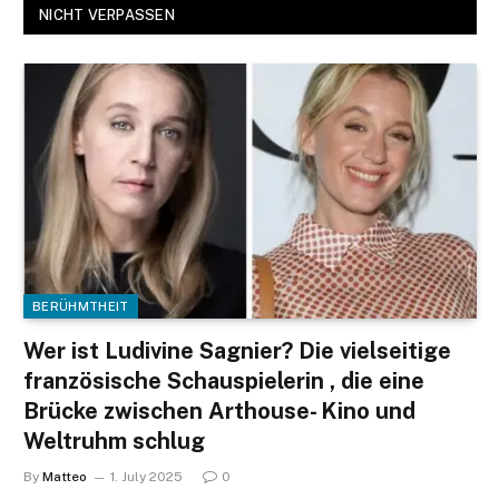
NICHT VERPASSEN
BERÜHMTHEIT
Wer ist Ludivine Sagnier? Die vielseitige
französische Schauspielerin , die eine
Brücke zwischen Arthouse- Kino und
Weltruhm schlug
By
Matteo
1. July 2025
0