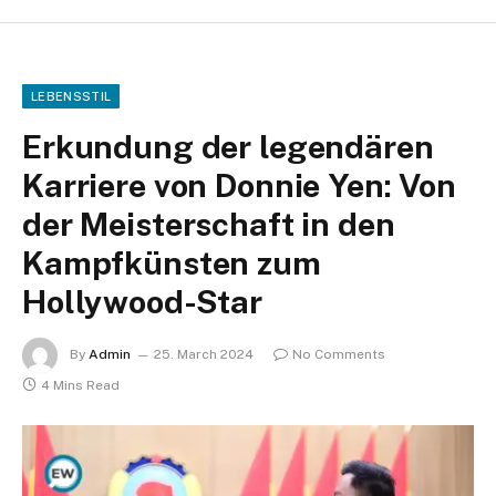
LEBENSSTIL
Erkundung der legendären
Karriere von Donnie Yen: Von
der Meisterschaft in den
Kampfkünsten zum
Hollywood-Star
By
Admin
25. March 2024
No Comments
4 Mins Read