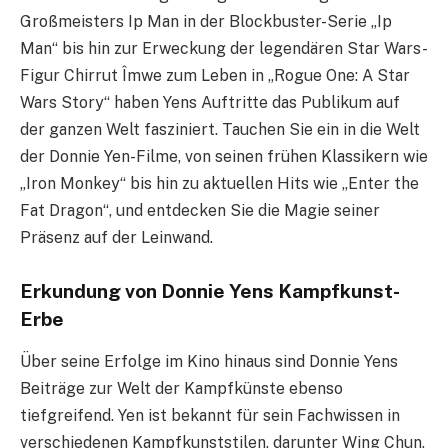
Großmeisters Ip Man in der Blockbuster-Serie „Ip
Man“ bis hin zur Erweckung der legendären Star Wars-
Figur Chirrut Îmwe zum Leben in „Rogue One: A Star
Wars Story“ haben Yens Auftritte das Publikum auf
der ganzen Welt fasziniert. Tauchen Sie ein in die Welt
der Donnie Yen-Filme, von seinen frühen Klassikern wie
„Iron Monkey“ bis hin zu aktuellen Hits wie „Enter the
Fat Dragon“, und entdecken Sie die Magie seiner
Präsenz auf der Leinwand.
Erkundung von Donnie Yens Kampfkunst-
Erbe
Über seine Erfolge im Kino hinaus sind Donnie Yens
Beiträge zur Welt der Kampfkünste ebenso
tiefgreifend. Yen ist bekannt für sein Fachwissen in
verschiedenen Kampfkunststilen, darunter Wing Chun,