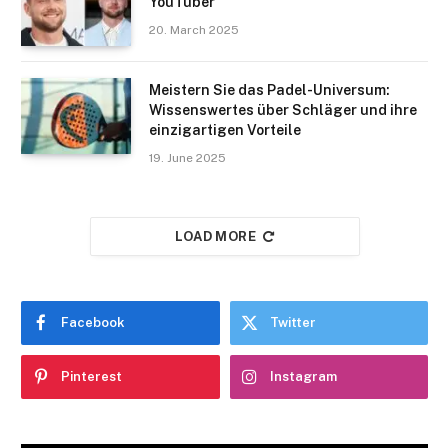
YouTuber
20. March 2025
Meistern Sie das Padel-Universum:
Wissenswertes über Schläger und ihre
einzigartigen Vorteile
19. June 2025
LOAD MORE
Facebook
Twitter
Pinterest
Instagram