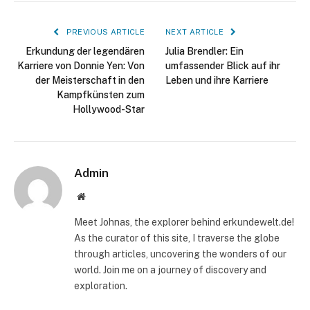
PREVIOUS ARTICLE
NEXT ARTICLE
Erkundung der legendären
Julia Brendler: Ein
Karriere von Donnie Yen: Von
umfassender Blick auf ihr
der Meisterschaft in den
Leben und ihre Karriere
Kampfkünsten zum
Hollywood-Star
Admin
Website
Meet Johnas, the explorer behind erkundewelt.de!
As the curator of this site, I traverse the globe
through articles, uncovering the wonders of our
world. Join me on a journey of discovery and
exploration.