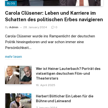
BLOG
Carola Clüsener: Leben und Karriere im
Schatten des politischen Erbes navigieren
By
Admin
28. January 2024
0
Carola Clüsener wurde ins Rampenlicht der deutschen
Politik hineingeboren und war schon immer eine
Persönlichkeit…
mehr lesen
Wer ist Heiner Lauterbach? Porträt des
vielseitigen deutschen Film- und
Theaterstars
16. April 2025
Herbert Bötticher Ein Leben für die
Bühne und Leinwand
7. January 2024