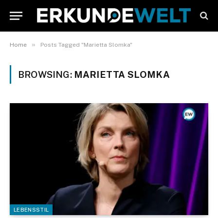
»
Home
Posts Tagged "Marietta Slomka"
BROWSING:
MARIETTA SLOMKA
LEBENSSTIL