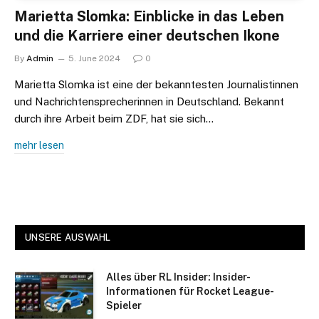
Marietta Slomka: Einblicke in das Leben
und die Karriere einer deutschen Ikone
By
Admin
5. June 2024
0
Marietta Slomka ist eine der bekanntesten Journalistinnen
und Nachrichtensprecherinnen in Deutschland. Bekannt
durch ihre Arbeit beim ZDF, hat sie sich…
mehr lesen
UNSERE AUSWAHL
Alles über RL Insider: Insider-
Informationen für Rocket League-
Spieler