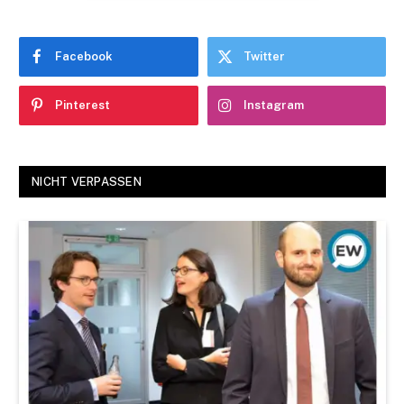
Facebook
Twitter
Pinterest
Instagram
NICHT VERPASSEN