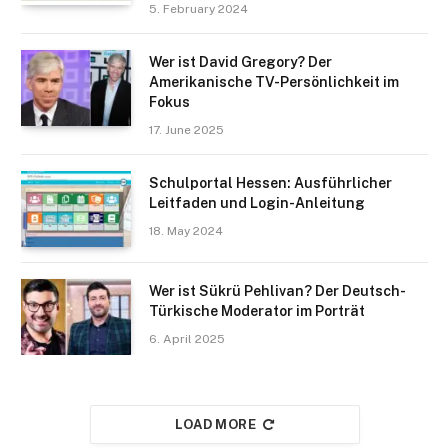
5. February 2024
Wer ist David Gregory? Der
Amerikanische TV-Persönlichkeit im
Fokus
17. June 2025
Schulportal Hessen: Ausführlicher
Leitfaden und Login-Anleitung
18. May 2024
Wer ist Sükrü Pehlivan? Der Deutsch-
Türkische Moderator im Porträt
6. April 2025
LOAD MORE