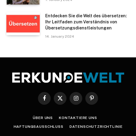
Entdecken Sie die Welt des übersetzen:
Ihr Leitfaden zum Verständnis von
Übersetzungsdienstleistungen
14. January 2024
Facebook
X
Instagram
Pinterest
(Twitter)
ÜBER UNS
KONTAKTIERE UNS
HAFTUNGSAUSSCHLUSS
DATENSCHUTZRICHTLINIE