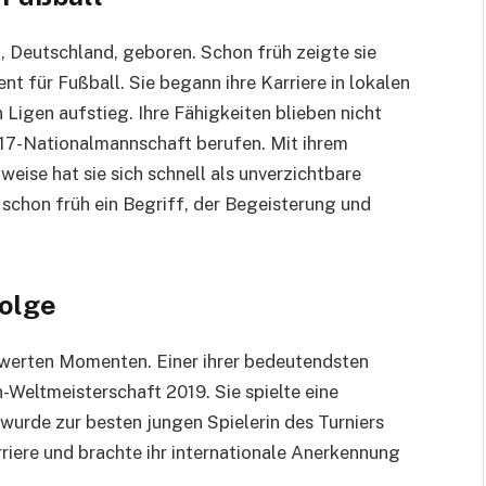
n, Deutschland, geboren. Schon früh zeigte sie
t für Fußball. Sie begann ihre Karriere in lokalen
Ligen aufstieg. Ihre Fähigkeiten blieben nicht
U17-Nationalmannschaft berufen. Mit ihrem
ise hat sie sich schnell als unverzichtbare
schon früh ein Begriff, der Begeisterung und
olge
nswerten Momenten. Einer ihrer bedeutendsten
-Weltmeisterschaft 2019. Sie spielte eine
urde zur besten jungen Spielerin des Turniers
rriere und brachte ihr internationale Anerkennung