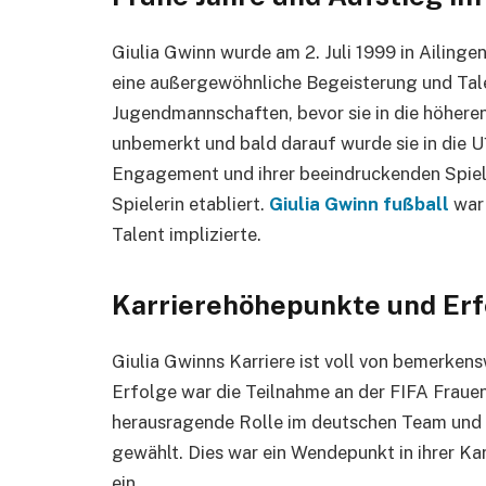
Giulia Gwinn wurde am 2. Juli 1999 in Ailinge
eine außergewöhnliche Begeisterung und Talen
Jugendmannschaften, bevor sie in die höheren 
unbemerkt und bald darauf wurde sie in die 
Engagement und ihrer beeindruckenden Spielwe
Spielerin etabliert.
Giulia Gwinn fußball
war 
Talent implizierte.
Karrierehöhepunkte und Erf
Giulia Gwinns Karriere ist voll von bemerke
Erfolge war die Teilnahme an der FIFA Frauen
herausragende Rolle im deutschen Team und w
gewählt. Dies war ein Wendepunkt in ihrer Ka
ein.