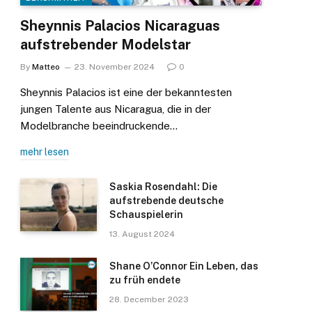
Sheynnis Palacios Nicaraguas
aufstrebender Modelstar
By
Matteo
23. November 2024
0
Sheynnis Palacios ist eine der bekanntesten
jungen Talente aus Nicaragua, die in der
Modelbranche beeindruckende…
mehr lesen
Saskia Rosendahl: Die
aufstrebende deutsche
Schauspielerin
13. August 2024
Shane O’Connor Ein Leben, das
zu früh endete
28. December 2023