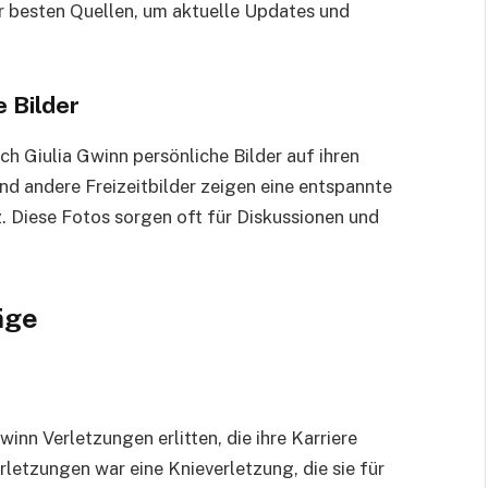
er besten Quellen, um aktuelle Updates und
e Bilder
ch Giulia Gwinn persönliche Bilder auf ihren
nd andere Freizeitbilder zeigen eine entspannte
z. Diese Fotos sorgen oft für Diskussionen und
äge
winn Verletzungen erlitten, die ihre Karriere
rletzungen war eine Knieverletzung, die sie für