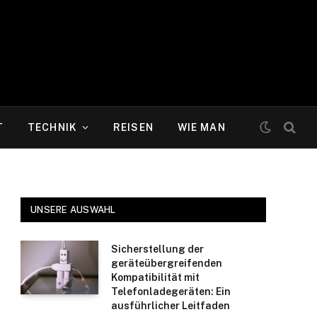
T
TECHNIK
REISEN
WIE MAN
UNSERE AUSWAHL
Sicherstellung der
geräteübergreifenden
Kompatibilität mit
Telefonladegeräten: Ein
ausführlicher Leitfaden