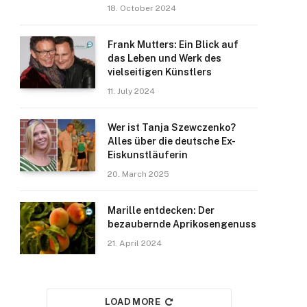
18. October 2024
Frank Mutters: Ein Blick auf
das Leben und Werk des
vielseitigen Künstlers
11. July 2024
Wer ist Tanja Szewczenko?
Alles über die deutsche Ex-
Eiskunstläuferin
20. March 2025
Marille entdecken: Der
bezaubernde Aprikosengenuss
21. April 2024
LOAD MORE