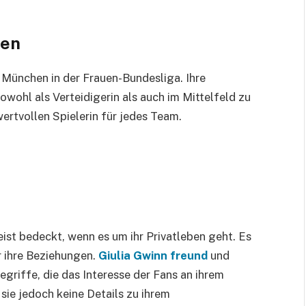
nen
n München in der Frauen-Bundesliga. Ihre
 sowohl als Verteidigerin als auch im Mittelfeld zu
 wertvollen Spielerin für jedes Team.
meist bedeckt, wenn es um ihr Privatleben geht. Es
 ihre Beziehungen.
Giulia Gwinn freund
und
griffe, die das Interesse der Fans an ihrem
sie jedoch keine Details zu ihrem