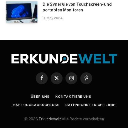
Die Synergie von Touchscreen- und
portablen Monitoren
9. May 2024
Facebook
X
Instagram
Pinterest
(Twitter)
ÜBER UNS
KONTAKTIERE UNS
HAFTUNGSAUSSCHLUSS
DATENSCHUTZRICHTLINIE
© 2026
Erkundewelt
Alle Rechte vorbehalten