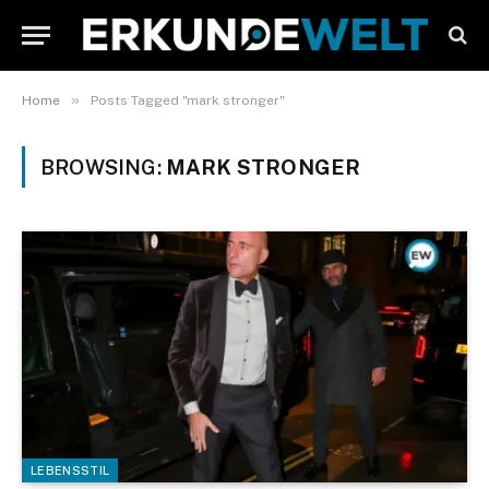
»
Home
Posts Tagged "mark stronger"
BROWSING:
MARK STRONGER
LEBENSSTIL