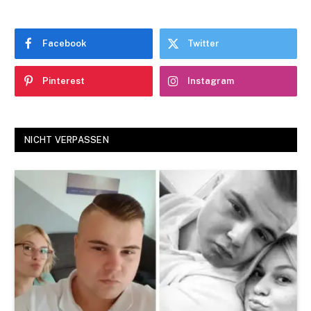
Facebook
Twitter
Pinterest
Instagram
NICHT VERPASSEN