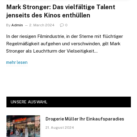
Mark Stronger: Das vielfältige Talent
jenseits des Kinos enthüllen
By
Admin
2. March 2024
0
In der riesigen Filmindustrie, in der Sterne mit flüchtiger
Regelmäßigkeit aufgehen und verschwinden, gilt Mark
Stronger als Leuchtturm der Vielseitigkeit…
mehr lesen
UNSERE AUSWAHL
Drogerie Müller Ihr Einkaufsparadies
21. August 2024