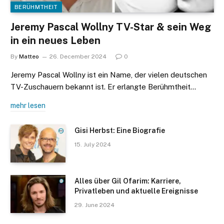
BERÜHMTHEIT
Jeremy Pascal Wollny TV-Star & sein Weg
in ein neues Leben
By
Matteo
26. December 2024
0
Jeremy Pascal Wollny ist ein Name, der vielen deutschen
TV-Zuschauern bekannt ist. Er erlangte Berühmtheit…
mehr lesen
Gisi Herbst: Eine Biografie
15. July 2024
Alles über Gil Ofarim: Karriere,
Privatleben und aktuelle Ereignisse
29. June 2024