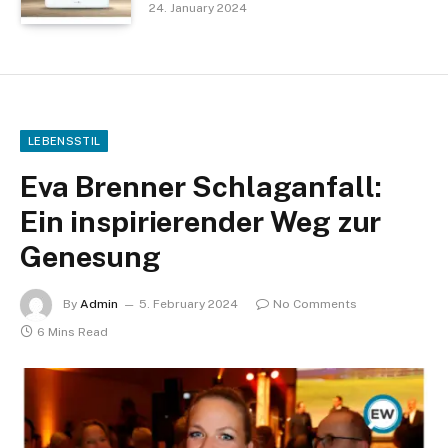
24. January 2024
LEBENSSTIL
Eva Brenner Schlaganfall:
Ein inspirierender Weg zur
Genesung
By
Admin
5. February 2024
No Comments
6 Mins Read