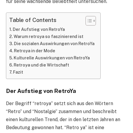
für seine wachsende Beliebtheit untersuchen.
Table of Contents
Der Aufstieg von RetroYa
Warum retroya so faszinierend ist
Die sozialen Auswirkungen von RetroYa
Retroya in der Mode
Kulturelle Auswirkungen von RetroYa
Retroya und die Wirtschaft
Fazit
Der Aufstieg von RetroYa
Der Begriff “retroya” setzt sich aus den Wörtern
“Retro” und “Nostalgie” zusammen und beschreibt
einen kulturellen Trend, der in den letzten Jahren an
Bedeutung gewonnen hat. “Retro ya” ist eine