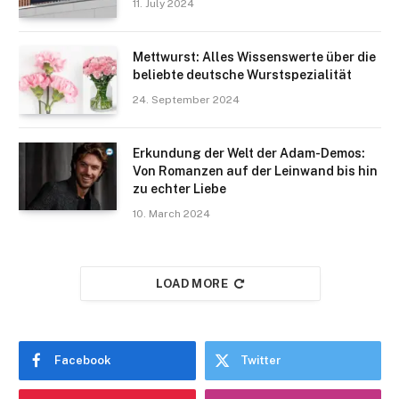
11. July 2024
Mettwurst: Alles Wissenswerte über die
beliebte deutsche Wurstspezialität
24. September 2024
Erkundung der Welt der Adam-Demos:
Von Romanzen auf der Leinwand bis hin
zu echter Liebe
10. March 2024
LOAD MORE
Facebook
Twitter