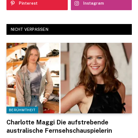
Pinterest
Instagram
NICHT VERPASSEN
BERÜHMTHEIT
Charlotte Maggi Die aufstrebende
australische Fernsehschauspielerin