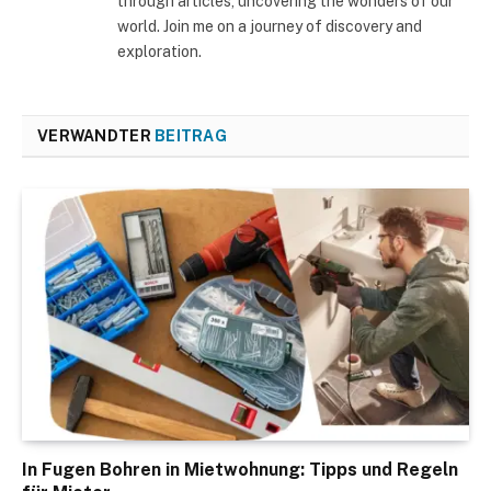
through articles, uncovering the wonders of our
world. Join me on a journey of discovery and
exploration.
VERWANDTER
BEITRAG
In Fugen Bohren in Mietwohnung: Tipps und Regeln