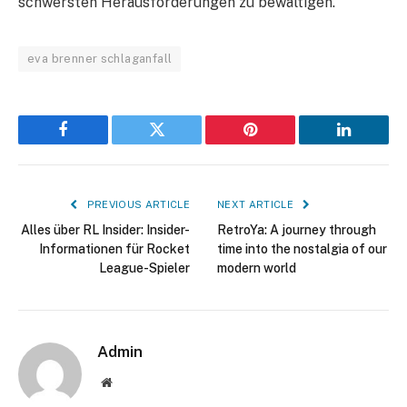
schwersten Herausforderungen zu bewältigen.
eva brenner schlaganfall
Facebook
Twitter
Pinterest
LinkedIn
PREVIOUS ARTICLE
NEXT ARTICLE
Alles über RL Insider: Insider-
RetroYa: A journey through
Informationen für Rocket
time into the nostalgia of our
League-Spieler
modern world
Admin
Website