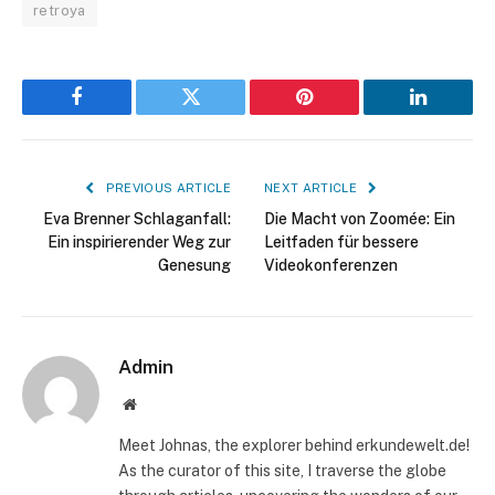
retroya
Facebook
Twitter
Pinterest
LinkedIn
PREVIOUS ARTICLE
NEXT ARTICLE
Eva Brenner Schlaganfall:
Die Macht von Zoomée: Ein
Ein inspirierender Weg zur
Leitfaden für bessere
Genesung
Videokonferenzen
Admin
Website
Meet Johnas, the explorer behind erkundewelt.de!
As the curator of this site, I traverse the globe