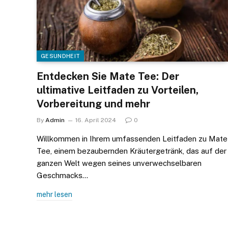
GESUNDHEIT
Entdecken Sie Mate Tee: Der
ultimative Leitfaden zu Vorteilen,
Vorbereitung und mehr
By
Admin
16. April 2024
0
Willkommen in Ihrem umfassenden Leitfaden zu Mate
Tee, einem bezaubernden Kräutergetränk, das auf der
ganzen Welt wegen seines unverwechselbaren
Geschmacks…
mehr lesen