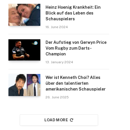
Heinz Hoenig Krankheit: Ein
Blick auf das Leben des
Schauspielers
16. June 2024
Der Aufstieg von Gerwyn Price
Vom Rugby zum Darts-
Champion
13. January 2024
Wer ist Kenneth Choi? Alles
über den talentierten
amerikanischen Schauspieler
26. June 2025
LOAD MORE