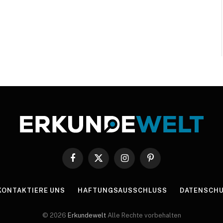
Facebook
X
Instagram
Pinterest
(Twitter)
KONTAKTIERE UNS
HAFTUNGSAUSSCHLUSS
DATENSCHU
© 2026
Erkundewelt
Alle Rechte vorbehalten