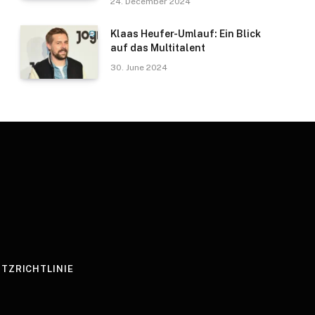
24. December 2024
Klaas Heufer-Umlauf: Ein Blick
auf das Multitalent
30. June 2024
TZRICHTLINIE