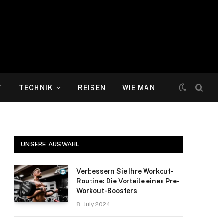
T
TECHNIK
REISEN
WIE MAN
UNSERE AUSWAHL
Verbessern Sie Ihre Workout-
Routine: Die Vorteile eines Pre-
Workout-Boosters
8. July 2024