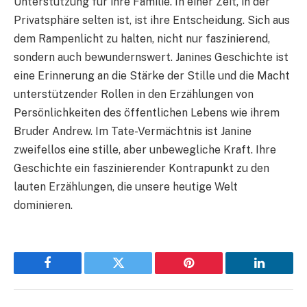
Unterstützung für ihre Familie. In einer Zeit, in der
Privatsphäre selten ist, ist ihre Entscheidung. Sich aus
dem Rampenlicht zu halten, nicht nur faszinierend,
sondern auch bewundernswert. Janines Geschichte ist
eine Erinnerung an die Stärke der Stille und die Macht
unterstützender Rollen in den Erzählungen von
Persönlichkeiten des öffentlichen Lebens wie ihrem
Bruder Andrew. Im Tate-Vermächtnis ist Janine
zweifellos eine stille, aber unbewegliche Kraft. Ihre
Geschichte ein faszinierender Kontrapunkt zu den
lauten Erzählungen, die unsere heutige Welt
dominieren.
Facebook
Twitter
Pinterest
LinkedIn