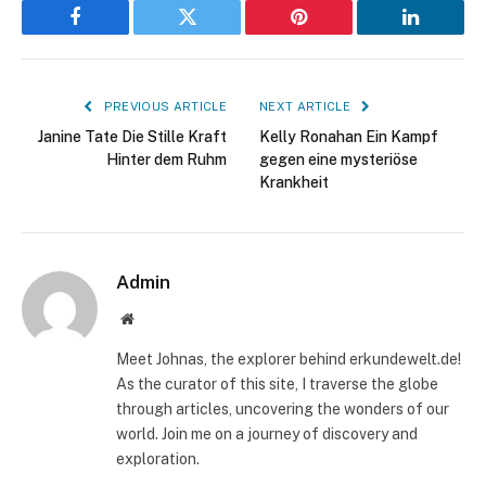
Facebook
Twitter
Pinterest
LinkedIn
PREVIOUS ARTICLE
NEXT ARTICLE
Janine Tate Die Stille Kraft
Kelly Ronahan Ein Kampf
Hinter dem Ruhm
gegen eine mysteriöse
Krankheit
Admin
Website
Meet Johnas, the explorer behind erkundewelt.de!
As the curator of this site, I traverse the globe
through articles, uncovering the wonders of our
world. Join me on a journey of discovery and
exploration.