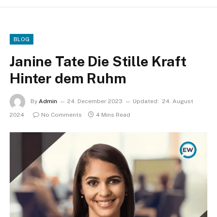
BLOG
Janine Tate Die Stille Kraft
Hinter dem Ruhm
By
Admin
24. December 2023
Updated:
24. August
2024
No Comments
4 Mins Read