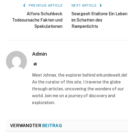
PREVIOUS ARTICLE
NEXT ARTICLE
Alfons Schuhbeck
Seargeoh Stallone Ein Leben
Todesursache Fakten und
im Schatten des
Spekulationen
Rampenlichts
Admin
Website
Meet Johnas, the explorer behind erkundewelt.de!
As the curator of this site, I traverse the globe
through articles, uncovering the wonders of our
world. Join me on a journey of discovery and
exploration.
VERWANDTER
BEITRAG