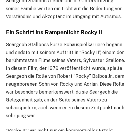
Seargeoh Stallones Leben und die Unterstützung
seiner Familie werfen ein Licht auf die Bedeutung von
Verständnis und Akzeptanz im Umgang mit Autismus.
Ein Schritt ins Rampenlicht Rocky II
Seargeoh Stallones kurze Schauspielkarriere begann
und endete mit seinem Auftritt in “Rocky II”, einem der
berühmtesten Filme seines Vaters, Sylvester Stallone.
In diesem Film, der 1979 veröffentlicht wurde, spielte
Seargeoh die Rolle von Robert “Rocky” Balboa Jr., dem
neugeborenen Sohn von Rocky und Adrian. Diese Rolle
war besonders bemerkenswert, da sie Seargeoh die
Gelegenheit gab, an der Seite seines Vaters zu
schauspielern, auch wenn er zu diesem Zeitpunkt noch
sehr jung war.
“Rocky II” war nicht nur ein kommerzieller Erfolg,