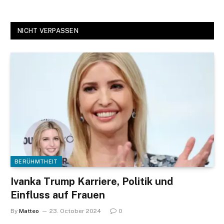
NICHT VERPASSEN
BERÜHMTHEIT
Ivanka Trump Karriere, Politik und
Einfluss auf Frauen
By
Matteo
23. October 2024
0