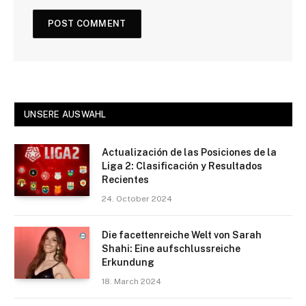
UNSERE AUSWAHL
Actualización de las Posiciones de la
Liga 2: Clasificación y Resultados
Recientes
24. October 2024
Die facettenreiche Welt von Sarah
Shahi: Eine aufschlussreiche
Erkundung
18. March 2024