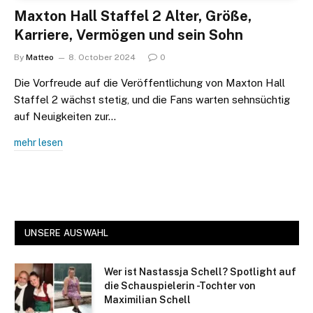
Maxton Hall Staffel 2 Alter, Größe,
Karriere, Vermögen und sein Sohn
By
Matteo
8. October 2024
0
Die Vorfreude auf die Veröffentlichung von Maxton Hall
Staffel 2 wächst stetig, und die Fans warten sehnsüchtig
auf Neuigkeiten zur…
mehr lesen
UNSERE AUSWAHL
Wer ist Nastassja Schell? Spotlight auf
die Schauspielerin -Tochter von
Maximilian Schell