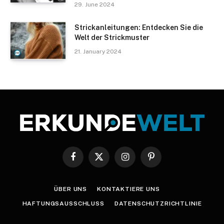
29. June 2024
Strickanleitungen: Entdecken Sie die
Welt der Strickmuster
21. January 2024
Facebook
X
Instagram
Pinterest
(Twitter)
ÜBER UNS
KONTAKTIERE UNS
HAFTUNGSAUSSCHLUSS
DATENSCHUTZRICHTLINIE