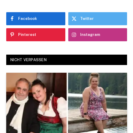
Facebook
Twitter
Pinterest
Instagram
NICHT VERPASSEN