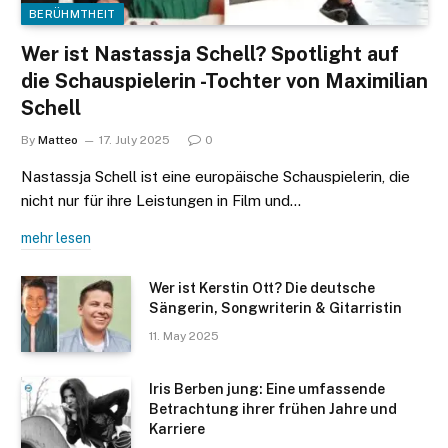
BERÜHMTHEIT
Wer ist Nastassja Schell? Spotlight auf
die Schauspielerin -Tochter von Maximilian
Schell
By
Matteo
17. July 2025
0
Nastassja Schell ist eine europäische Schauspielerin, die
nicht nur für ihre Leistungen in Film und…
mehr lesen
Wer ist Kerstin Ott? Die deutsche
Sängerin, Songwriterin & Gitarristin
11. May 2025
Iris Berben jung: Eine umfassende
Betrachtung ihrer frühen Jahre und
Karriere