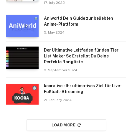
17. July 2025
Aniworld Dein Guide zur beliebten
Anime-Plattform
5. May 2024
Der Ultimative Leitfaden für den Tier
List Maker So Erstellst Du Deine
Perfekte Rangliste
3. September 2024
kooralive.: Ihr ultimatives Ziel für Live-
Fußball-Streaming
21. January 2024
LOAD MORE