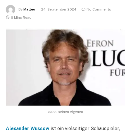
By
Matteo
24. September 2024
No Comments
6 Mins Read
dabei seinen eigenen
Alexander Wussow
ist ein vielseitiger Schauspieler,