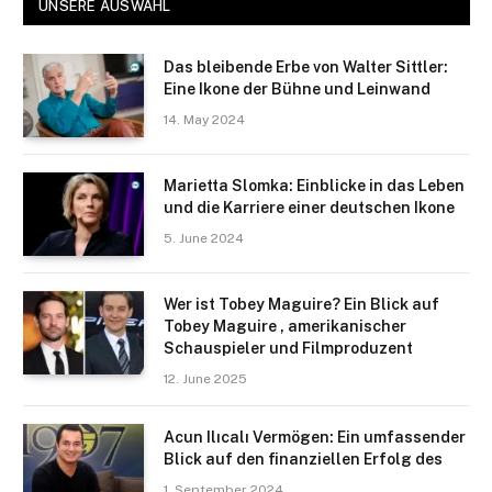
UNSERE AUSWAHL
Das bleibende Erbe von Walter Sittler:
Eine Ikone der Bühne und Leinwand
14. May 2024
Marietta Slomka: Einblicke in das Leben
und die Karriere einer deutschen Ikone
5. June 2024
Wer ist Tobey Maguire? Ein Blick auf
Tobey Maguire , amerikanischer
Schauspieler und Filmproduzent
12. June 2025
Acun Ilıcalı Vermögen: Ein umfassender
Blick auf den finanziellen Erfolg des
1. September 2024