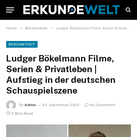
»
»
Home
Berühmtheit
Ludger Bökelmann Filme, Serien & Privatleben | Aufstieg in der deutschen Schauspielszene
BERÜHMTHEIT
Ludger Bökelmann Filme,
Serien & Privatleben |
Aufstieg in der deutschen
Schauspielszene
By
Admin
24. September 2024
No Comments
5 Mins Read