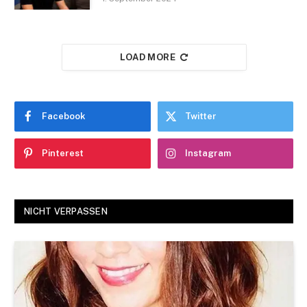
LOAD MORE
Facebook
Twitter
Pinterest
Instagram
NICHT VERPASSEN