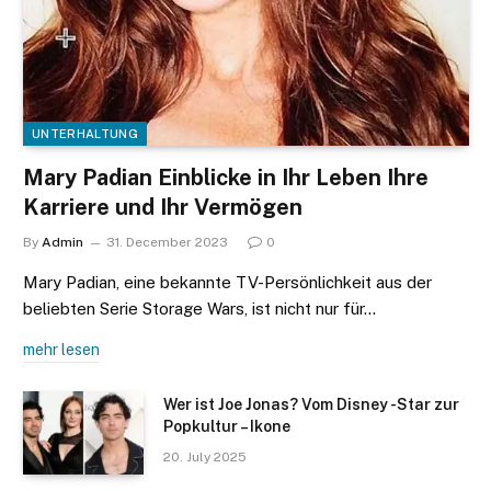
UNTERHALTUNG
Mary Padian Einblicke in Ihr Leben Ihre
Karriere und Ihr Vermögen
By
Admin
31. December 2023
0
Mary Padian, eine bekannte TV-Persönlichkeit aus der
beliebten Serie Storage Wars, ist nicht nur für…
mehr lesen
Wer ist Joe Jonas? Vom Disney -Star zur
Popkultur – Ikone
20. July 2025