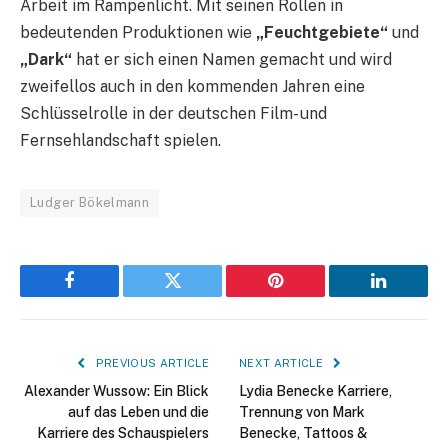
Arbeit im Rampenlicht. Mit seinen Rollen in
bedeutenden Produktionen wie
„Feuchtgebiete“
und
„Dark“
hat er sich einen Namen gemacht und wird
zweifellos auch in den kommenden Jahren eine
Schlüsselrolle in der deutschen Film- und
Fernsehlandschaft spielen.
Ludger Bökelmann
Facebook
Twitter
Pinterest
LinkedIn
PREVIOUS ARTICLE
NEXT ARTICLE
Alexander Wussow: Ein Blick
Lydia Benecke Karriere,
auf das Leben und die
Trennung von Mark
Karriere des Schauspielers
Benecke, Tattoos &