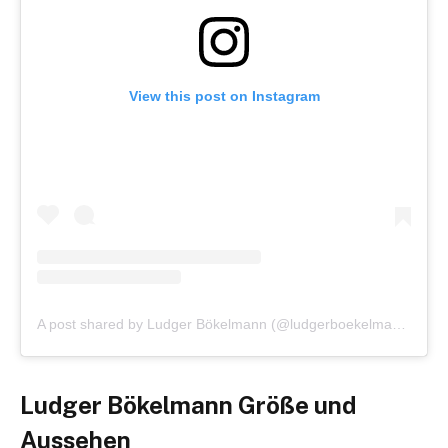
View this post on Instagram
A post shared by Ludger Bökelmann (@ludgerboekelmann)
Ludger Bökelmann Größe und
Aussehen