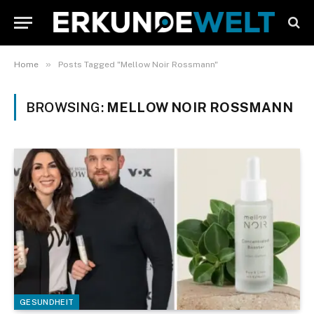
»
Home
Posts Tagged "Mellow Noir Rossmann"
BROWSING:
MELLOW NOIR ROSSMANN
GESUNDHEIT