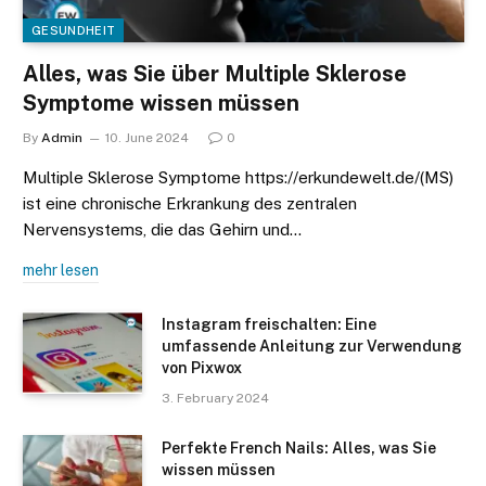
GESUNDHEIT
Alles, was Sie über Multiple Sklerose
Symptome wissen müssen
By
Admin
10. June 2024
0
Multiple Sklerose Symptome https://erkundewelt.de/(MS)
ist eine chronische Erkrankung des zentralen
Nervensystems, die das Gehirn und…
mehr lesen
Instagram freischalten: Eine
umfassende Anleitung zur Verwendung
von Pixwox
3. February 2024
Perfekte French Nails: Alles, was Sie
wissen müssen