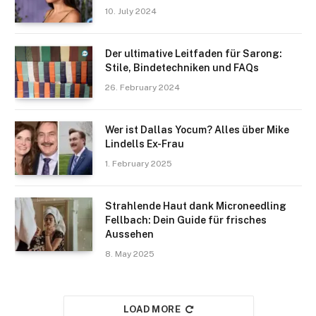
10. July 2024
Der ultimative Leitfaden für Sarong:
Stile, Bindetechniken und FAQs
26. February 2024
Wer ist Dallas Yocum? Alles über Mike
Lindells Ex-Frau
1. February 2025
Strahlende Haut dank Microneedling
Fellbach: Dein Guide für frisches
Aussehen
8. May 2025
LOAD MORE