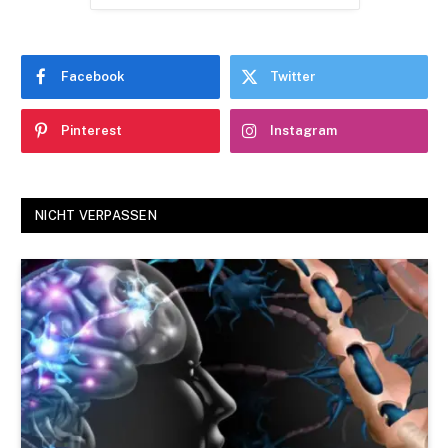
Facebook
Twitter
Pinterest
Instagram
NICHT VERPASSEN