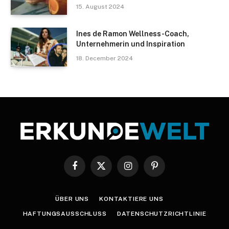
15. August 2024
Ines de Ramon Wellness-Coach,
Unternehmerin und Inspiration
18. December 2024
Facebook
X
Instagram
Pinterest
(Twitter)
ÜBER UNS
KONTAKTIERE UNS
HAFTUNGSAUSSCHLUSS
DATENSCHUTZRICHTLINIE