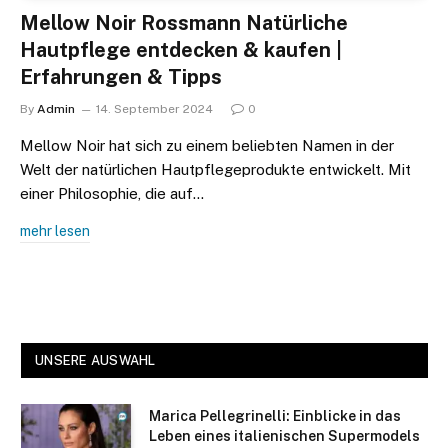
Mellow Noir Rossmann Natürliche
Hautpflege entdecken & kaufen |
Erfahrungen & Tipps
By
Admin
14. September 2024
0
Mellow Noir hat sich zu einem beliebten Namen in der
Welt der natürlichen Hautpflegeprodukte entwickelt. Mit
einer Philosophie, die auf…
mehr lesen
UNSERE AUSWAHL
Marica Pellegrinelli: Einblicke in das
Leben eines italienischen Supermodels