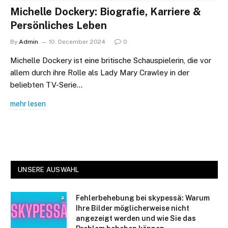
Michelle Dockery: Biografie, Karriere &
Persönliches Leben
By
Admin
10. December 2024
0
Michelle Dockery ist eine britische Schauspielerin, die vor
allem durch ihre Rolle als Lady Mary Crawley in der
beliebten TV-Serie…
mehr lesen
UNSERE AUSWAHL
Fehlerbehebung bei skypessä: Warum
Ihre Bilder möglicherweise nicht
angezeigt werden und wie Sie das