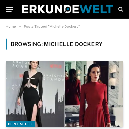
»
Home
Posts Tagged "Michelle Dockery"
BROWSING:
MICHELLE DOCKERY
BERÜHMTHEIT