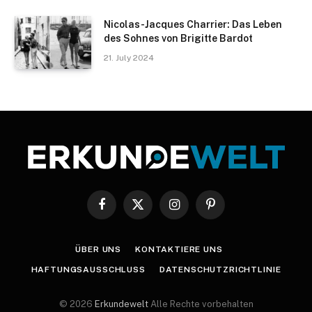
Nicolas-Jacques Charrier: Das Leben
des Sohnes von Brigitte Bardot
21. July 2024
Facebook
X
Instagram
Pinterest
(Twitter)
ÜBER UNS
KONTAKTIERE UNS
HAFTUNGSAUSSCHLUSS
DATENSCHUTZRICHTLINIE
© 2026
Erkundewelt
Alle Rechte vorbehalten