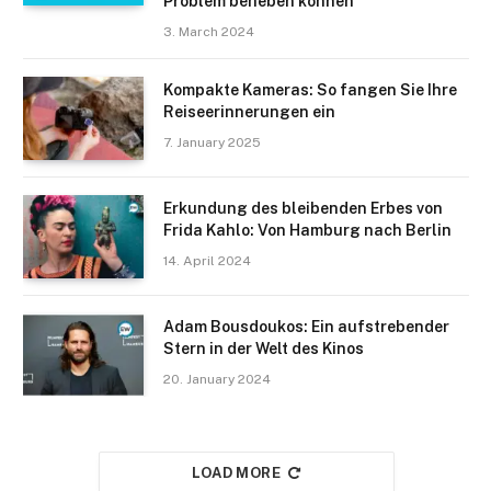
Problem beheben können
3. March 2024
Kompakte Kameras: So fangen Sie Ihre
Reiseerinnerungen ein
7. January 2025
Erkundung des bleibenden Erbes von
Frida Kahlo: Von Hamburg nach Berlin
14. April 2024
Adam Bousdoukos: Ein aufstrebender
Stern in der Welt des Kinos
20. January 2024
LOAD MORE