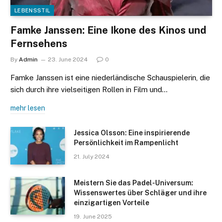
LEBENSSTIL
Famke Janssen: Eine Ikone des Kinos und
Fernsehens
By
Admin
23. June 2024
0
Famke Janssen ist eine niederländische Schauspielerin, die
sich durch ihre vielseitigen Rollen in Film und…
mehr lesen
Jessica Olsson: Eine inspirierende
Persönlichkeit im Rampenlicht
21. July 2024
Meistern Sie das Padel-Universum:
Wissenswertes über Schläger und ihre
einzigartigen Vorteile
19. June 2025