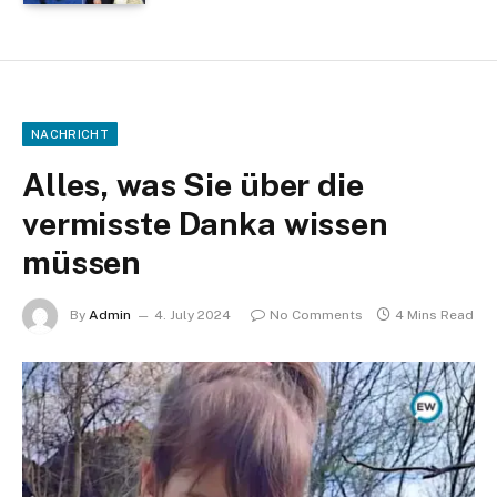
NACHRICHT
Alles, was Sie über die
vermisste Danka wissen
müssen
By
Admin
4. July 2024
No Comments
4 Mins Read