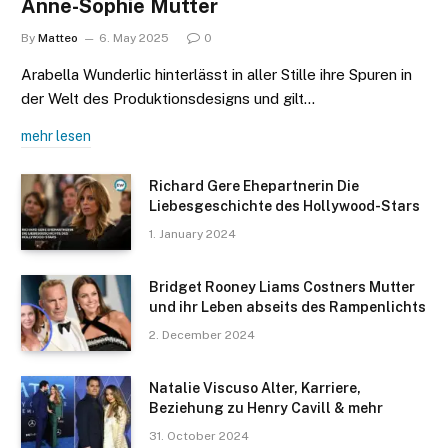
Anne-Sophie Mutter
By
Matteo
6. May 2025
0
Arabella Wunderlic hinterlässt in aller Stille ihre Spuren in
der Welt des Produktionsdesigns und gilt…
mehr lesen
Richard Gere Ehepartnerin Die
Liebesgeschichte des Hollywood-Stars
1. January 2024
Bridget Rooney Liams Costners Mutter
und ihr Leben abseits des Rampenlichts
2. December 2024
Natalie Viscuso Alter, Karriere,
Beziehung zu Henry Cavill & mehr
31. October 2024