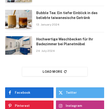
Bubble Tea: Ein tiefer Einblick in das
beliebte taiwanesische Getränk
13. January 2024
Hochwertige Waschbecken für Ihr
Badezimmer bei Planetmöbel
24. July 2024
LOAD MORE
Facebook
Twitter
Pinterest
Instagram