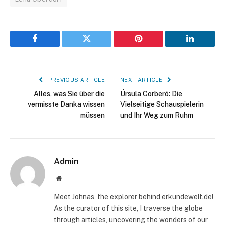
Facebook
Twitter
Pinterest
LinkedIn
PREVIOUS ARTICLE
NEXT ARTICLE
Alles, was Sie über die
Úrsula Corberó: Die
vermisste Danka wissen
Vielseitige Schauspielerin
müssen
und Ihr Weg zum Ruhm
Admin
Website
Meet Johnas, the explorer behind erkundewelt.de!
As the curator of this site, I traverse the globe
through articles, uncovering the wonders of our