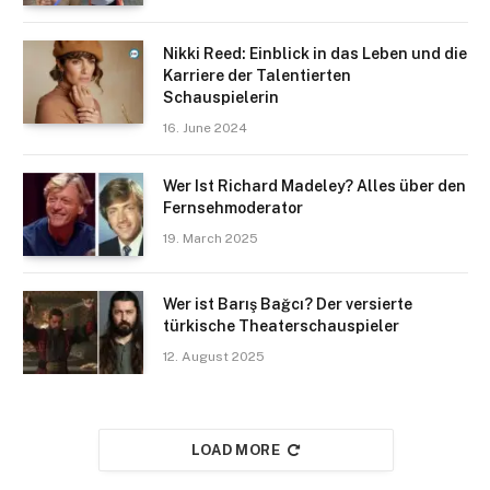
Nikki Reed: Einblick in das Leben und die
Karriere der Talentierten
Schauspielerin
16. June 2024
Wer Ist Richard Madeley? Alles über den
Fernsehmoderator
19. March 2025
Wer ist Barış Bağcı? Der versierte
türkische Theaterschauspieler
12. August 2025
LOAD MORE