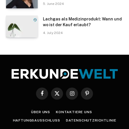
5. June 2024
Lachgas als Medizinprodukt: Wann und
wo ist der Kauf erlaubt?
4. July 2024
Facebook
X
Instagram
Pinterest
(Twitter)
ÜBER UNS
KONTAKTIERE UNS
HAFTUNGSAUSSCHLUSS
DATENSCHUTZRICHTLINIE