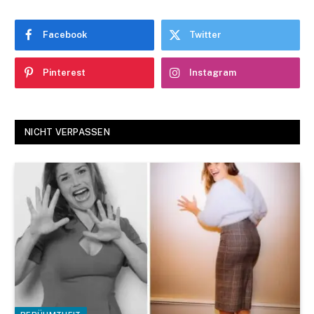
Facebook
Twitter
Pinterest
Instagram
NICHT VERPASSEN