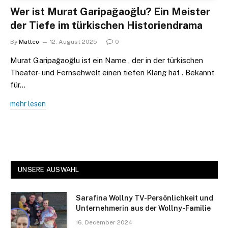
Wer ist Murat Garipağaoğlu? Ein Meister
der Tiefe im türkischen Historiendrama​
By
Matteo
12. August 2025
0
Murat Garipağaoğlu ist ein Name , der in der türkischen
Theater- und Fernsehwelt einen tiefen Klang hat . Bekannt
für…
mehr lesen
UNSERE AUSWAHL
Sarafina Wollny TV-Persönlichkeit und
Unternehmerin aus der Wollny-Familie
16. December 2024