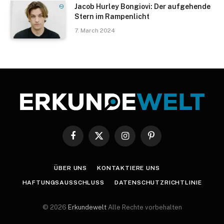
Jacob Hurley Bongiovi: Der aufgehende
Stern im Rampenlicht
7. March 2024
Facebook
X
Instagram
Pinterest
(Twitter)
ÜBER UNS
KONTAKTIERE UNS
HAFTUNGSAUSSCHLUSS
DATENSCHUTZRICHTLINIE
© 2026
Erkundewelt
Alle Rechte vorbehalten