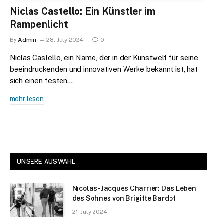
Niclas Castello: Ein Künstler im
Rampenlicht
By
Admin
28. July 2024
0
Niclas Castello, ein Name, der in der Kunstwelt für seine
beeindruckenden und innovativen Werke bekannt ist, hat
sich einen festen…
mehr lesen
UNSERE AUSWAHL
Nicolas-Jacques Charrier: Das Leben
des Sohnes von Brigitte Bardot
21. July 2024