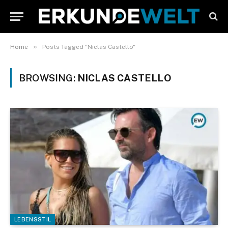
»
Home
Posts Tagged "Niclas Castello"
BROWSING:
NICLAS CASTELLO
LEBENSSTIL