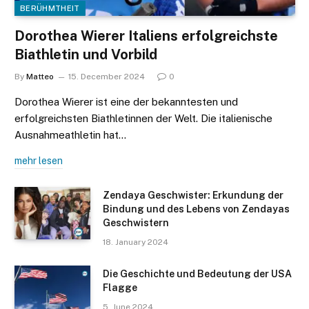
BERÜHMTHEIT
Dorothea Wierer Italiens erfolgreichste
Biathletin und Vorbild
By
Matteo
15. December 2024
0
Dorothea Wierer ist eine der bekanntesten und
erfolgreichsten Biathletinnen der Welt. Die italienische
Ausnahmeathletin hat…
mehr lesen
Zendaya Geschwister: Erkundung der
Bindung und des Lebens von Zendayas
Geschwistern
18. January 2024
Die Geschichte und Bedeutung der USA
Flagge
5. June 2024