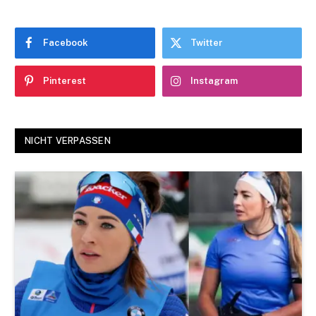
Facebook
Twitter
Pinterest
Instagram
NICHT VERPASSEN