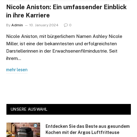
Nicole Aniston: Ein umfassender Einblick
in ihre Karriere
By
Admin
10. January 2024
0
Nicole Aniston, mit bürgerlichem Namen Ashley Nicole
Miller, ist eine der bekanntesten und erfolgreichsten
Darstellerinnen in der Erwachsenenfilmindustrie. Seit
ihrem…
mehr lesen
UNSERE AUSWAHL
Entdecken Sie das Beste aus gesundem
Kochen mit der Argos Luftfritteuse