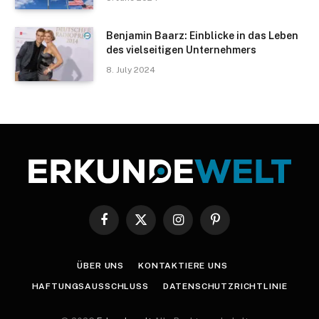
Benjamin Baarz: Einblicke in das Leben
des vielseitigen Unternehmers
8. July 2024
Facebook
X
Instagram
Pinterest
(Twitter)
ÜBER UNS
KONTAKTIERE UNS
HAFTUNGSAUSSCHLUSS
DATENSCHUTZRICHTLINIE