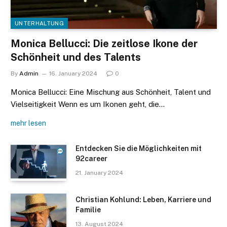
UNTERHALTUNG
Monica Bellucci: Die zeitlose Ikone der
Schönheit und des Talents
By
Admin
16. January 2024
0
Monica Bellucci: Eine Mischung aus Schönheit, Talent und
Vielseitigkeit Wenn es um Ikonen geht, die…
mehr lesen
Entdecken Sie die Möglichkeiten mit
92career
21. January 2024
Christian Kohlund: Leben, Karriere und
Familie
13. August 2024