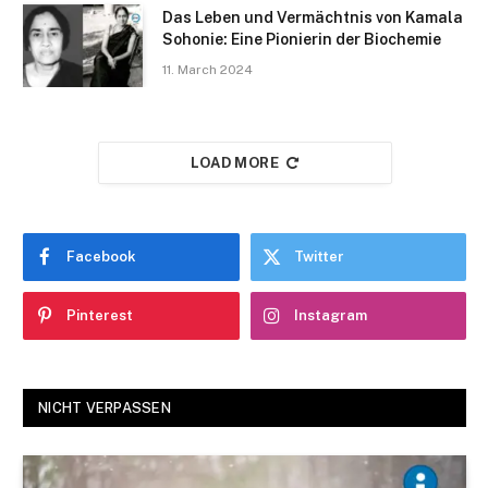
Das Leben und Vermächtnis von Kamala
Sohonie: Eine Pionierin der Biochemie
11. March 2024
LOAD MORE
Facebook
Twitter
Pinterest
Instagram
NICHT VERPASSEN