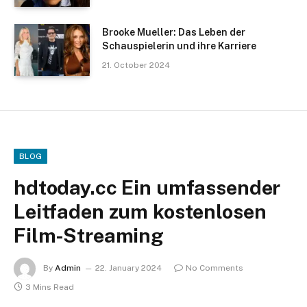
Brooke Mueller: Das Leben der
Schauspielerin und ihre Karriere
21. October 2024
BLOG
hdtoday.cc Ein umfassender
Leitfaden zum kostenlosen
Film-Streaming
By
Admin
22. January 2024
No Comments
3 Mins Read