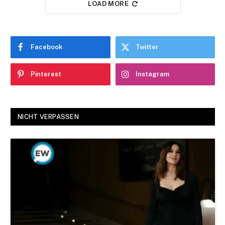
LOAD MORE
Facebook
Twitter
Pinterest
Instagram
NICHT VERPASSEN