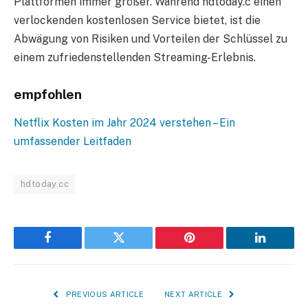
Plattformen immer größer. Während hdtoday.c einen
verlockenden kostenlosen Service bietet, ist die
Abwägung von Risiken und Vorteilen der Schlüssel zu
einem zufriedenstellenden Streaming-Erlebnis.
empfohlen
Netflix Kosten im Jahr 2024 verstehen – Ein
umfassender Leitfaden
hdtoday.cc
Facebook
Twitter
Pinterest
LinkedIn
PREVIOUS ARTICLE
NEXT ARTICLE