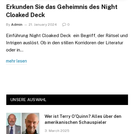
Erkunden Sie das Geheimnis des Night
Cloaked Deck
By
Admin
21. January 2024
0
Einführung Night Cloaked Deck ein Begriff, der Rätsel und
Intrigen auslöst. Ob in den stillen Korridoren der Literatur
oder in…
mehr lesen
UNSERE AUSWAHL
Wer ist Terry O’Quinn? Alles über den
amerikanischen Schauspieler
3. March 2025