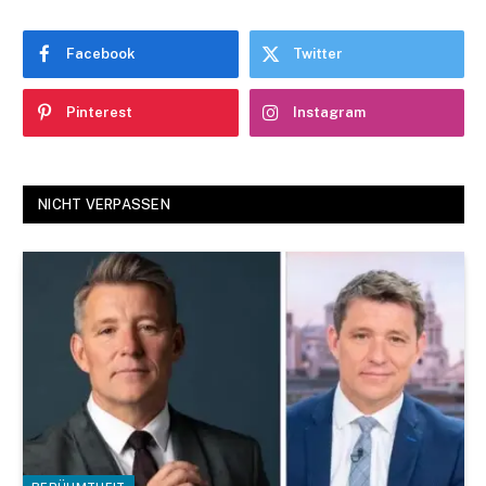
Facebook
Twitter
Pinterest
Instagram
NICHT VERPASSEN