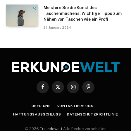
Meistern Sie die Kunst des
Taschenmachens: Wichtige Tipps zum
Nähen von Taschen wie ein Profi
21. January 2024
Facebook
X
Instagram
Pinterest
(Twitter)
ÜBER UNS
KONTAKTIERE UNS
HAFTUNGSAUSSCHLUSS
DATENSCHUTZRICHTLINIE
© 2026
Erkundewelt
Alle Rechte vorbehalten