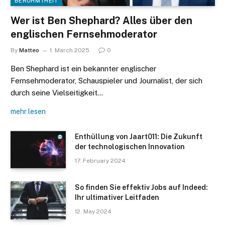
BERÜHMTHEIT
Wer ist Ben Shephard? Alles über den
englischen Fernsehmoderator
By
Matteo
1. March 2025
0
Ben Shephard ist ein bekannter englischer
Fernsehmoderator, Schauspieler und Journalist, der sich
durch seine Vielseitigkeit…
mehr lesen
Enthüllung von Jaart011: Die Zukunft
der technologischen Innovation
17. February 2024
So finden Sie effektiv Jobs auf Indeed:
Ihr ultimativer Leitfaden
12. May 2024