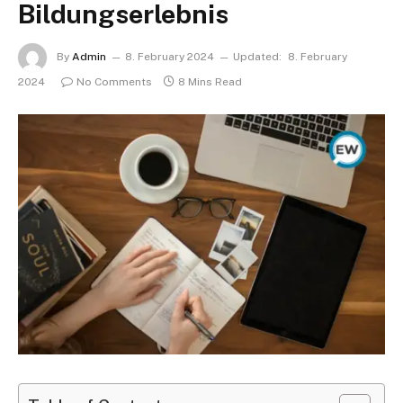
Bildungserlebnis
By
Admin
8. February 2024
Updated:
8. February
2024
No Comments
8 Mins Read