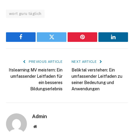
wort guru täglich
Facebook
Twitter
Pinterest
LinkedIn
PREVIOUS ARTICLE
NEXT ARTICLE
Itslearning MV meistern: Ein
Beliktal verstehen: Ein
umfassender Leitfaden für
umfassender Leitfaden zu
ein besseres
seiner Bedeutung und
Bildungserlebnis
Anwendungen
Admin
Website