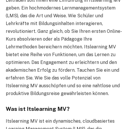
Leitfaden soll Ihnen eine Einführung in Itslearning MV
geben. Ein hochmodernes Lernmanagementsystem
(LMS), das die Art und Weise. Wie Schüler und
Lehrkräfte mit Bildungsinhalten interagieren,
revolutioniert. Ganz gleich, ob Sie Ihren ersten Online-
Kurs absolvieren oder als Pädagoge Ihre
Lehrmethoden bereichern möchten. Itslearning MV
bietet eine Reihe von Funktionen, um das Lernen zu
optimieren. Das Engagement zu erleichtern und den
akademischen Erfolg zu fördern. Tauchen Sie ein und
erfahren Sie. Wie Sie das volle Potenzial von
Itslearning MV ausschöpfen und so eine nahtlose und
produktive Bildungsreise gewährleisten können.
Was ist Itslearning MV?
Itslearning MV ist ein dynamisches, cloudbasiertes
Learning Management System (LMS), das die