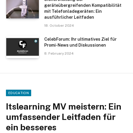
geräteübergreifenden Kompatibilität
mit Telefonladegeräten: Ein
ausführlicher Leitfaden
18. October 2024
CelebForum: Ihr ultimatives Ziel für
Promi-News und Diskussionen
8. February 2024
EDUCATION
Itslearning MV meistern: Ein
umfassender Leitfaden für
ein besseres