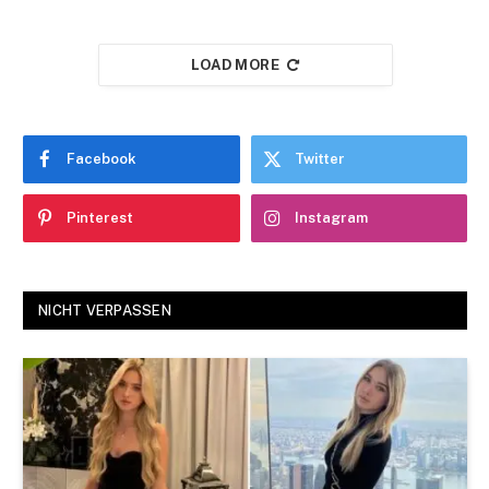
LOAD MORE
Facebook
Twitter
Pinterest
Instagram
NICHT VERPASSEN