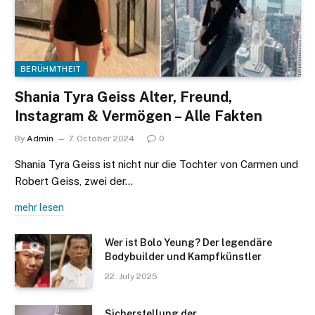
BERÜHMTHEIT
Shania Tyra Geiss Alter, Freund,
Instagram & Vermögen – Alle Fakten
By
Admin
7. October 2024
0
Shania Tyra Geiss ist nicht nur die Tochter von Carmen und
Robert Geiss, zwei der…
mehr lesen
Wer ist Bolo Yeung? Der legendäre
Bodybuilder und Kampfkünstler
22. July 2025
Sicherstellung der