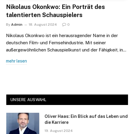
Nikolaus Okonkwo: Ein Porträt des
talentierten Schauspielers
By
Admin
18. August 2024
0
Nikolaus Okonkwo ist ein herausragender Name in der
deutschen Film- und Fernsehindustrie. Mit seiner
außergewöhnlichen Schauspielkunst und der Fähigkeit, in…
mehr lesen
UNSERE AUSWAHL
Oliver Haas: Ein Blick auf das Leben und
die Karriere
19. August 2024