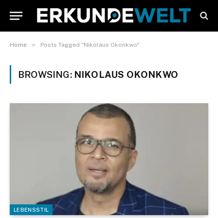
»
Home
Posts Tagged "Nikolaus Okonkwo"
BROWSING:
NIKOLAUS OKONKWO
LEBENSSTIL