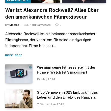
BERÜHMTHEIT
Wer ist Alexandre Rockwell? Alles über
den amerikanischen Filmregisseur
By
Matteo
23. February 2025
0
Alexandre Rockwell ist ein bekannter amerikanischer
Filmregisseur, der vor allem für seine einzigartigen
Independent-Filme bekannt…
mehr lesen
Wie man seine Fitnessziele mit der
Huawei Watch Fit 3 maximiert
10. May 2024
Sido Vermögen 2023 Einblick in das
Leben und den Erfolg des Rappers
7. September 2024