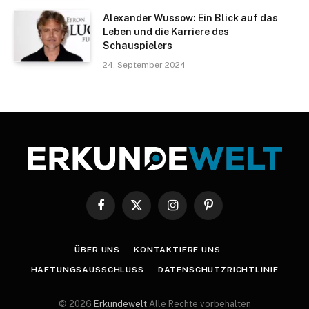
Alexander Wussow: Ein Blick auf das
Leben und die Karriere des
Schauspielers
24. September 2024
Facebook
X
Instagram
Pinterest
(Twitter)
ÜBER UNS
KONTAKTIERE UNS
HAFTUNGSAUSSCHLUSS
DATENSCHUTZRICHTLINIE
© 2026
Erkundewelt
Alle Rechte vorbehalten