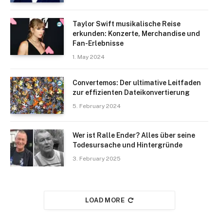
Taylor Swift musikalische Reise
erkunden: Konzerte, Merchandise und
Fan-Erlebnisse
1. May 2024
Convertemos: Der ultimative Leitfaden
zur effizienten Dateikonvertierung
5. February 2024
Wer ist Ralle Ender? Alles über seine
Todesursache und Hintergründe
3. February 2025
LOAD MORE