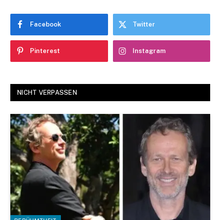
Facebook
Twitter
Pinterest
Instagram
NICHT VERPASSEN