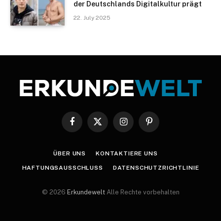
der Deutschlands Digitalkultur prägt
22. July 2025
Facebook
X
Instagram
Pinterest
(Twitter)
ÜBER UNS
KONTAKTIERE UNS
HAFTUNGSAUSSCHLUSS
DATENSCHUTZRICHTLINIE
© 2026
Erkundewelt
Alle Rechte vorbehalten