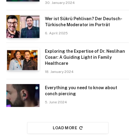
30. January 2024
Wer ist Sükrü Pehlivan? Der Deutsch-
Türkische Moderator im Porträt
6. April 2025
Exploring the Expertise of Dr. Neslihan
Cosar: A Guiding Light in Family
Healthcare
18. January 2024
Everything you need to know about
conch piercing
5. June 2024
LOAD MORE