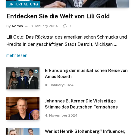
UNTERHALTUNG
Entdecken Sie die Welt von Lili Gold
By
Admin
18. January 2024
0
Lili Gold: Das Rückgrat des amerikanischen Schmucks und
Kredits In der geschäftigen Stadt Detroit, Michigan,…
mehr lesen
Erkundung der musikalischen Reise von
Amos Bocelli
18. January 2024
Johannes B. Kerner Die Vielseitige
Stimme des Deutschen Fernsehens
4. November 2024
Wer ist Henrik Stoltenberg? Influencer,