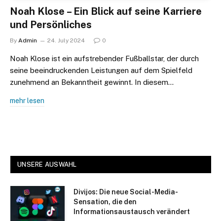
Noah Klose – Ein Blick auf seine Karriere
und Persönliches
By
Admin
24. July 2024
0
Noah Klose ist ein aufstrebender Fußballstar, der durch
seine beeindruckenden Leistungen auf dem Spielfeld
zunehmend an Bekanntheit gewinnt. In diesem…
mehr lesen
UNSERE AUSWAHL
Divijos: Die neue Social-Media-
Sensation, die den
Informationsaustausch verändert