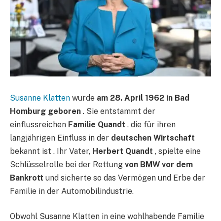
Susanne Klatten
wurde
am 28. April 1962 in Bad
Homburg geboren
. Sie entstammt der
einflussreichen
Familie Quandt
, die für ihren
langjährigen Einfluss in der
deutschen Wirtschaft
bekannt ist . Ihr Vater,
Herbert Quandt
, spielte eine
Schlüsselrolle bei der Rettung
von BMW vor dem
Bankrott
und sicherte so das Vermögen und Erbe der
Familie in der Automobilindustrie.
Obwohl Susanne Klatten in eine wohlhabende Familie