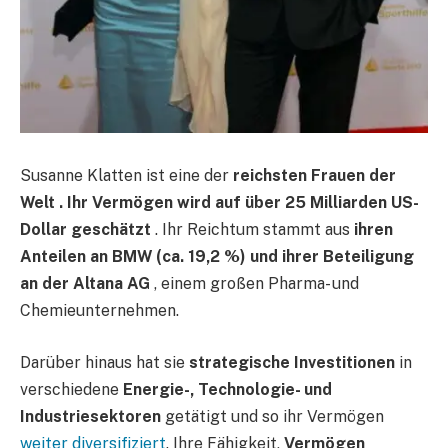
Susanne Klatten ist eine der
reichsten Frauen der
Welt . Ihr
Vermögen wird auf über 25 Milliarden US-
Dollar geschätzt
. Ihr Reichtum stammt aus
ihren
Anteilen an BMW (ca. 19,2 %) und ihrer Beteiligung
an der Altana AG
, einem großen Pharma- und
Chemieunternehmen.
Darüber hinaus hat sie
strategische Investitionen
in
verschiedene
Energie-, Technologie- und
Industriesektoren
getätigt und so ihr Vermögen
weiter diversifiziert
. Ihre Fähigkeit,
Vermögen