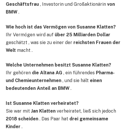
Geschäftsfrau
, Investorin und Großaktionärin
von
BMW
.
Wie hoch ist das Vermögen von Susanne Klatten?
Ihr Vermögen wird auf
über 25 Milliarden Dollar
geschätzt , was sie zu einer der
reichsten Frauen der
Welt
macht .
Welche Unternehmen besitzt Susanne Klatten?
Ihr gehören
die Altana AG
, ein führendes
Pharma-
und Chemieunternehmen
, und sie hält
einen
bedeutenden Anteil an BMW
.
Ist Susanne Klatten verheiratet?
Sie war mit
Jan Klatten
verheiratet, ließ sich jedoch
2018 scheiden
. Das Paar hat
drei gemeinsame
Kinder
.