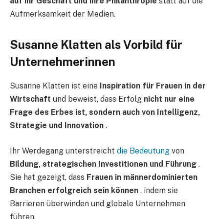
auf ihr Geschäft und ihre Philanthropie
statt auf die
Aufmerksamkeit der Medien.
Susanne Klatten als Vorbild für
Unternehmerinnen
Susanne Klatten ist eine
Inspiration für Frauen in der
Wirtschaft
und beweist, dass Erfolg
nicht nur eine
Frage des Erbes ist, sondern auch von Intelligenz,
Strategie und Innovation
.
Ihr Werdegang unterstreicht
die Bedeutung
von
Bildung, strategischen Investitionen und Führung
.
Sie hat gezeigt, dass
Frauen in männerdominierten
Branchen erfolgreich sein können
, indem sie
Barrieren überwinden und globale Unternehmen
führen.