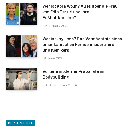
Wer ist Kora Wölm? Alles über die Frau
von Edin Terzić und ihre
Fußballkarriere?
1. February 2025
Wer ist Jay Leno? Das Vermächtnis eines
amerikanischen Fernsehmoderators
und Komikers
18. June 2025
Vorteile moderner Präparate im
Bodybuilding
26. September 2024
BERÜHMTHEIT