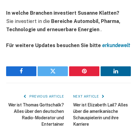
In welche Branchen investiert Susanne Klatten?
Sie investiert in die
Bereiche Automobil, Pharma,
Technologie und erneuerbare Energien
.
Für weitere Updates besuchen Sie bitte
erkundewelt
Facebook
Twitter
Pinterest
LinkedIn
PREVIOUS ARTICLE
NEXT ARTICLE
Wer ist Thomas Gottschalk?
Wer ist Elizabeth Lail? Alles
Alles über den deutschen
über die amerikanische
Radio-Moderator und
Schauspielerin und ihre
Entertainer
Karriere