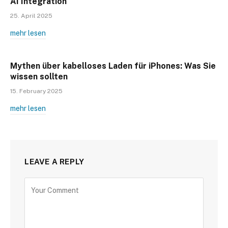
AI Integration
25. April 2025
mehr lesen
Mythen über kabelloses Laden für iPhones: Was Sie
wissen sollten
15. February 2025
mehr lesen
LEAVE A REPLY