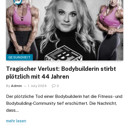
GESUNDHEIT
Tragischer Verlust: Bodybuilderin stirbt
plötzlich mit 44 Jahren
By
Admin
1. July 2024
0
Der plötzliche Tod einer Bodybuilderin hat die Fitness- und
Bodybuilding-Community tief erschüttert. Die Nachricht,
dass…
mehr lesen