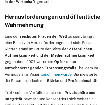
in der Wirtschaft
gemacht .
Herausforderungen und öffentliche
Wahrnehmung
Eine der
reichsten Frauen der Welt
zu sein , bringt
eine Reihe von Herausforderungen mit sich. Susanne
Klatten stand im Laufe der Jahre
der öffentlichen
Aufmerksamkeit und der Medienaufmerksamkeit
gegenüber . 2007 wurde sie
Opfer eines
aufsehenerregenden Erpressungsfalls
, bei dem ihr
Vermögen ins Visier
genommen wurde
. Sie meisterte
die Situation jedoch mit
Stärke und Professionalität
.
Trotz solcher Vorfälle hat sie ihre
Privatsphäre und
Integrität
bewahrt und konzentriert sich weiterhin