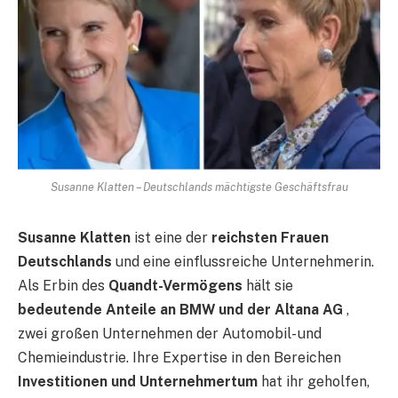
Susanne Klatten – Deutschlands mächtigste Geschäftsfrau
Susanne Klatten
ist eine der
reichsten Frauen
Deutschlands
und eine einflussreiche Unternehmerin.
Als Erbin des
Quandt-Vermögens
hält sie
bedeutende Anteile an BMW und der Altana AG
,
zwei großen Unternehmen der Automobil- und
Chemieindustrie. Ihre Expertise in den Bereichen
Investitionen und Unternehmertum
hat ihr geholfen,