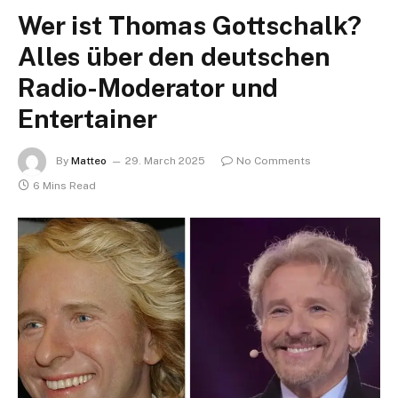
Wer ist Thomas Gottschalk?
Alles über den deutschen
Radio-Moderator und
Entertainer
By
Matteo
29. March 2025
No Comments
6 Mins Read