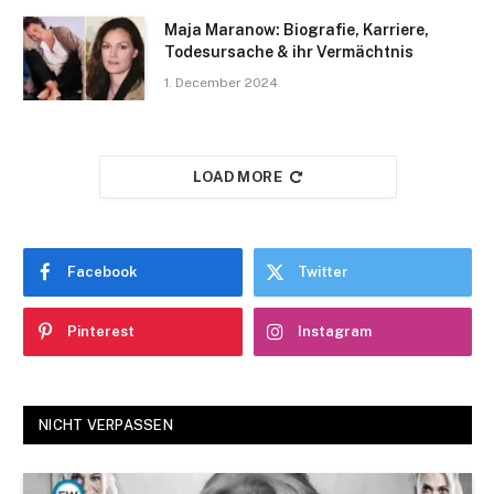
Maja Maranow: Biografie, Karriere,
Todesursache & ihr Vermächtnis
1. December 2024
LOAD MORE
Facebook
Twitter
Pinterest
Instagram
NICHT VERPASSEN