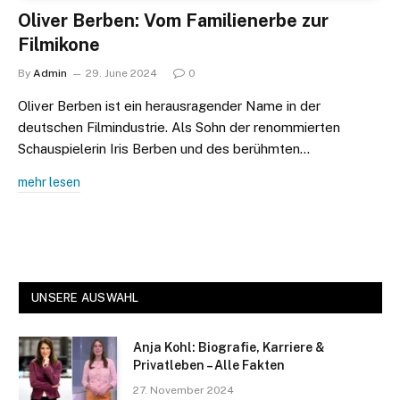
Oliver Berben: Vom Familienerbe zur
Filmikone
By
Admin
29. June 2024
0
Oliver Berben ist ein herausragender Name in der
deutschen Filmindustrie. Als Sohn der renommierten
Schauspielerin Iris Berben und des berühmten…
mehr lesen
UNSERE AUSWAHL
Anja Kohl: Biografie, Karriere &
Privatleben – Alle Fakten
27. November 2024