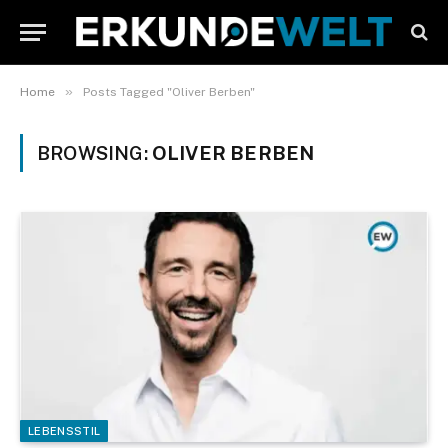
»
Home
Posts Tagged "Oliver Berben"
BROWSING:
OLIVER BERBEN
LEBENSSTIL