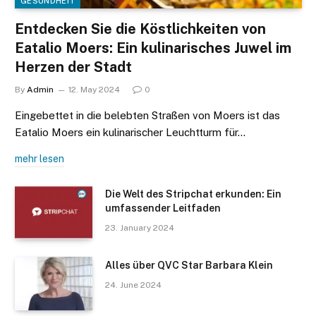
GESUNDHEIT
Entdecken Sie die Köstlichkeiten von
Eatalio Moers: Ein kulinarisches Juwel im
Herzen der Stadt
By
Admin
12. May 2024
0
Eingebettet in die belebten Straßen von Moers ist das
Eatalio Moers ein kulinarischer Leuchtturm für…
mehr lesen
Die Welt des Stripchat erkunden: Ein
umfassender Leitfaden
23. January 2024
Alles über QVC Star Barbara Klein
24. June 2024