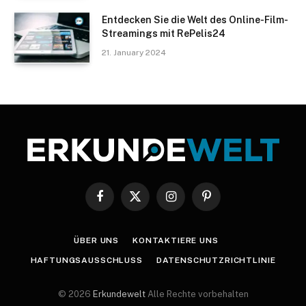
Entdecken Sie die Welt des Online-Film-
Streamings mit RePelis24
21. January 2024
Facebook
X
Instagram
Pinterest
(Twitter)
ÜBER UNS
KONTAKTIERE UNS
HAFTUNGSAUSSCHLUSS
DATENSCHUTZRICHTLINIE
© 2026
Erkundewelt
Alle Rechte vorbehalten