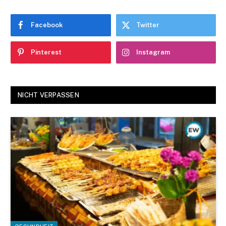
Facebook
Twitter
Pinterest
Instagram
NICHT VERPASSEN