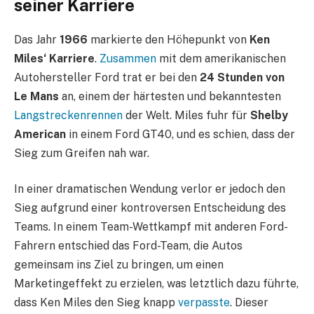
seiner Karriere
Das Jahr
1966
markierte den Höhepunkt von
Ken
Miles‘ Karriere
.
Zusammen
mit dem amerikanischen
Autohersteller Ford trat er bei den
24 Stunden von
Le Mans
an, einem der härtesten und bekanntesten
Langstreckenrennen
der Welt. Miles fuhr für
Shelby
American
in einem Ford GT40, und es schien, dass der
Sieg zum Greifen nah war.
In einer dramatischen Wendung verlor er jedoch den
Sieg aufgrund einer kontroversen Entscheidung des
Teams. In einem Team-Wettkampf mit anderen Ford-
Fahrern entschied das Ford-Team, die Autos
gemeinsam ins Ziel zu bringen, um einen
Marketingeffekt zu erzielen, was letztlich dazu führte,
dass Ken Miles den Sieg knapp
verpasste
. Dieser