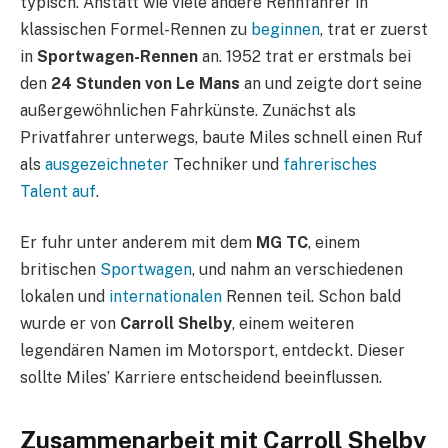
typisch. Anstatt wie viele andere Rennfahrer in
klassischen Formel-Rennen zu
beginnen
, trat er zuerst
in
Sportwagen-Rennen
an. 1952 trat er erstmals bei
den
24 Stunden von Le Mans
an und zeigte dort seine
außergewöhnlichen Fahrkünste. Zunächst als
Privatfahrer unterwegs, baute Miles schnell einen Ruf
als
ausgezeichneter
Techniker und
fahrerisches
Talent auf
.
Er fuhr unter anderem mit dem
MG TC
, einem
britischen
Sportwagen
, und nahm an verschiedenen
lokalen und
internationalen
Rennen teil. Schon bald
wurde er von
Carroll Shelby
, einem weiteren
legendären Namen im Motorsport, entdeckt. Dieser
sollte Miles’ Karriere entscheidend beeinflussen.
Zusammenarbeit mit Carroll Shelby