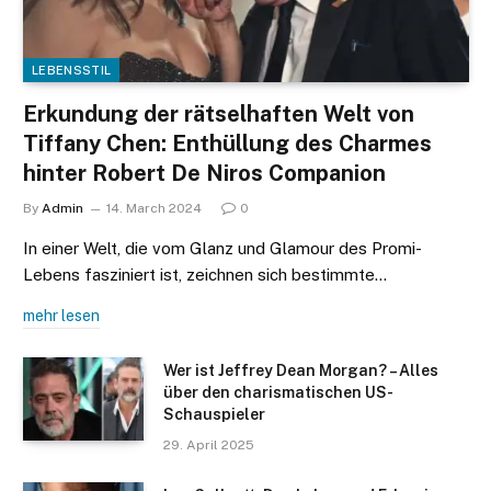
LEBENSSTIL
Erkundung der rätselhaften Welt von
Tiffany Chen: Enthüllung des Charmes
hinter Robert De Niros Companion
By
Admin
14. March 2024
0
In einer Welt, die vom Glanz und Glamour des Promi-
Lebens fasziniert ist, zeichnen sich bestimmte…
mehr lesen
Wer ist Jeffrey Dean Morgan? – Alles
über den charismatischen US-
Schauspieler
29. April 2025