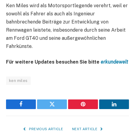
Ken Miles wird als Motorsportlegende verehrt, weil er
sowohl als Fahrer als auch als Ingenieur
bahnbrechende Beiträge zur Entwicklung von
Rennwagen leistete, insbesondere durch seine Arbeit
am Ford GT40 und seine außergewöhnlichen
Fahrkünste.
Für weitere Updates besuchen Sie bitte
erkundewelt
ken miles
Facebook
Twitter
Pinterest
LinkedIn
PREVIOUS ARTICLE
NEXT ARTICLE