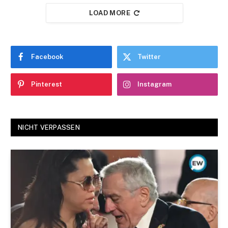
LOAD MORE
Facebook
Twitter
Pinterest
Instagram
NICHT VERPASSEN