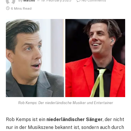
By
Matteo
19. February 2025
No Comments
6 Mins Read
Rob Kemps: Der niederländische Musiker und Entertainer
Rob Kemps ist ein
niederländischer Sänger
, der nicht
nur in der Musikszene bekannt ist, sondern auch durch