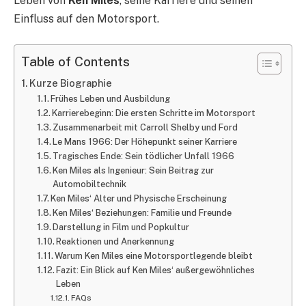
Leben von
Ken Miles
, seine Karriere und seinen
Einfluss auf den Motorsport.
Table of Contents
Kurze Biographie
Frühes Leben und Ausbildung
Karrierebeginn: Die ersten Schritte im Motorsport
Zusammenarbeit mit Carroll Shelby und Ford
Le Mans 1966: Der Höhepunkt seiner Karriere
Tragisches Ende: Sein tödlicher Unfall 1966
Ken Miles als Ingenieur: Sein Beitrag zur
Automobiltechnik
Ken Miles‘ Alter und Physische Erscheinung
Ken Miles‘ Beziehungen: Familie und Freunde
Darstellung in Film und Popkultur
Reaktionen und Anerkennung
Warum Ken Miles eine Motorsportlegende bleibt
Fazit: Ein Blick auf Ken Miles‘ außergewöhnliches
Leben
FAQs