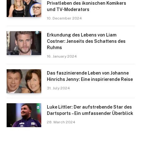
Privatleben des ikonischen Komikers
und TV-Moderators
10. December 2024
Erkundung des Lebens von Liam
Costner: Jenseits des Schattens des
Ruhms
16. January 2024
Das faszinierende Leben von Johanne
Hinrichs Jenny: Eine inspirierende Reise
31. July 2024
Luke Littler: Der aufstrebende Star des
Dartsports – Ein umfassender Überblick
28. March 2024