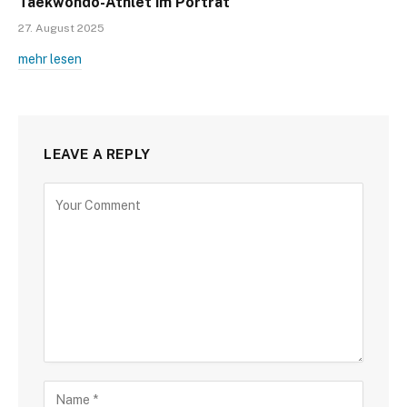
Taekwondo-Athlet im Porträt
27. August 2025
mehr lesen
LEAVE A REPLY