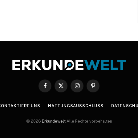
Facebook
X
Instagram
Pinterest
(Twitter)
KONTAKTIERE UNS
HAFTUNGSAUSSCHLUSS
DATENSCHU
© 2026
Erkundewelt
Alle Rechte vorbehalten