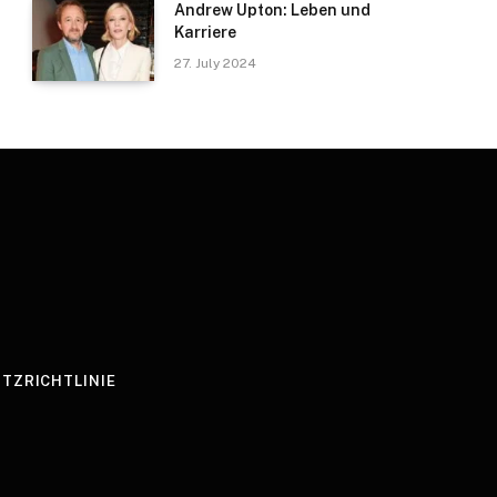
Andrew Upton: Leben und
Karriere
27. July 2024
TZRICHTLINIE