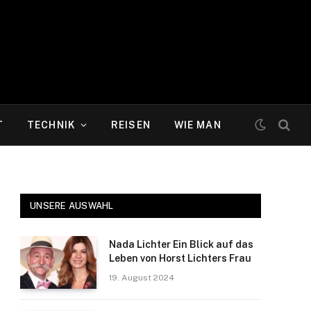
T
TECHNIK
REISEN
WIE MAN
UNSERE AUSWAHL
Nada Lichter Ein Blick auf das
Leben von Horst Lichters Frau
19. August 2024