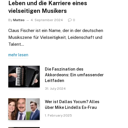
Leben und die Karriere eines
vielseitigen Musikers
By
Matteo
4. September 2024
0
Claus Fischer ist ein Name, der in der deutschen
Musikszene für Vielseitigkeit, Leidenschaft und
Talent…
mehr lesen
Die Faszination des
Akkordeons: Ein umfassender
Leitfaden
31. July 2024
Wer ist Dallas Yocum? Alles
über Mike Lindells Ex-Frau
1. February 2025