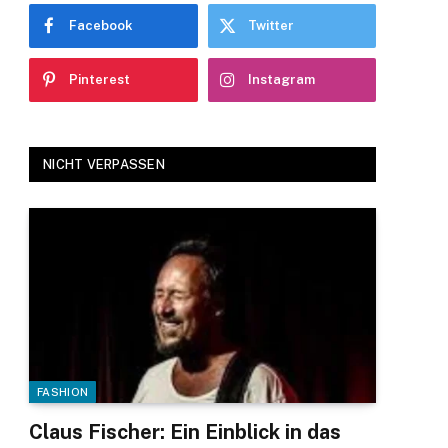
Facebook
Twitter
Pinterest
Instagram
NICHT VERPASSEN
FASHION
Claus Fischer: Ein Einblick in das