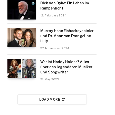
Dick Van Dyke: Ein Leben im
Rampenlicht
12. February 2024
Murray Hone Eishockeyspieler
und Ex-Mann von Evangeline
Lilly
27. November 2024
Wer ist Noddy Holder? Alles
über den legendären Musiker
und Songwriter
21. May 2025
LOAD MORE