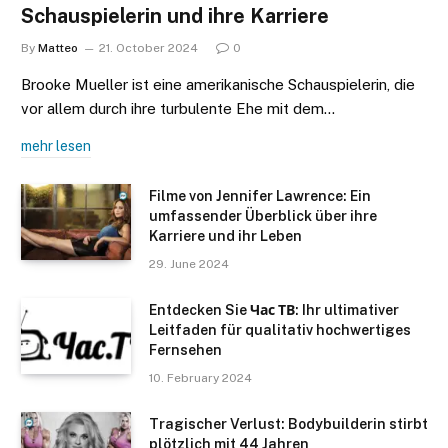
Schauspielerin und ihre Karriere
By
Matteo
21. October 2024
0
Brooke Mueller ist eine amerikanische Schauspielerin, die
vor allem durch ihre turbulente Ehe mit dem…
mehr lesen
Filme von Jennifer Lawrence: Ein
umfassender Überblick über ihre
Karriere und ihr Leben
29. June 2024
Entdecken Sie Час ТВ: Ihr ultimativer
Leitfaden für qualitativ hochwertiges
Fernsehen
10. February 2024
Tragischer Verlust: Bodybuilderin stirbt
plötzlich mit 44 Jahren