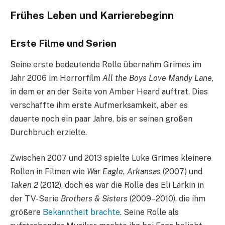
Frühes Leben und Karrierebeginn
Erste Filme und Serien
Seine erste bedeutende Rolle übernahm Grimes im
Jahr 2006 im Horrorfilm
All the Boys Love Mandy Lane
,
in dem er an der Seite von Amber Heard auftrat. Dies
verschaffte ihm erste Aufmerksamkeit, aber es
dauerte noch ein paar Jahre, bis er seinen großen
Durchbruch erzielte.
Zwischen 2007 und 2013 spielte Luke Grimes kleinere
Rollen in Filmen wie
War Eagle, Arkansas
(2007) und
Taken 2
(2012), doch es war die Rolle des Eli Larkin in
der TV-Serie
Brothers & Sisters
(2009–2010), die ihm
größere
Bekanntheit brachte
. Seine Rolle als