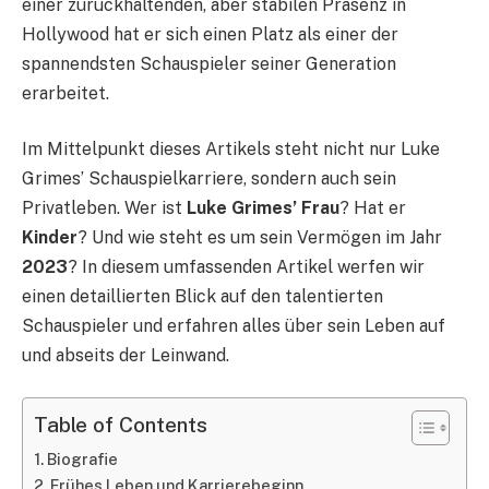
einer zurückhaltenden, aber stabilen Präsenz in
Hollywood hat er sich einen Platz als einer der
spannendsten Schauspieler seiner Generation
erarbeitet.
Im Mittelpunkt dieses Artikels steht nicht nur Luke
Grimes’ Schauspielkarriere, sondern auch sein
Privatleben. Wer ist
Luke Grimes’ Frau
? Hat er
Kinder
? Und wie steht es um sein Vermögen im Jahr
2023
? In diesem umfassenden Artikel werfen wir
einen detaillierten Blick auf den talentierten
Schauspieler und erfahren alles über sein Leben auf
und abseits der Leinwand.
Table of Contents
Biografie
Frühes Leben und Karrierebeginn