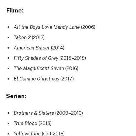
Filme:
All the Boys Love Mandy Lane
(2006)
Taken 2
(2012)
American Sniper
(2014)
Fifty Shades of Grey
(2015–2018)
The Magnificent Seven
(2016)
El Camino Christmas
(2017)
Serien:
Brothers & Sisters
(2009–2010)
True Blood
(2013)
Yellowstone
(seit 2018)