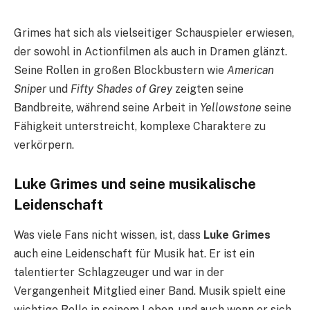
Grimes hat sich als vielseitiger Schauspieler erwiesen,
der sowohl in Actionfilmen als auch in Dramen glänzt.
Seine Rollen in großen Blockbustern wie
American
Sniper
und
Fifty Shades of Grey
zeigten seine
Bandbreite, während seine Arbeit in
Yellowstone
seine
Fähigkeit unterstreicht, komplexe Charaktere zu
verkörpern.
Luke Grimes und seine musikalische
Leidenschaft
Was viele Fans nicht wissen, ist, dass
Luke Grimes
auch eine Leidenschaft für Musik hat. Er ist ein
talentierter Schlagzeuger und war in der
Vergangenheit Mitglied einer Band. Musik spielt eine
wichtige Rolle in seinem Leben, und auch wenn er sich