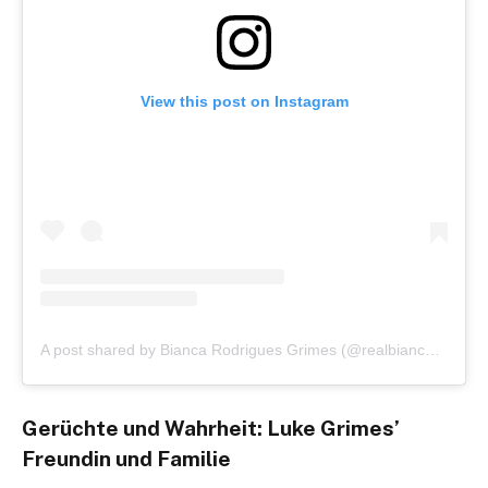
View this post on Instagram
A post shared by Bianca Rodrigues Grimes (@realbiancarodrigues)
Gerüchte und Wahrheit: Luke Grimes’
Freundin und Familie