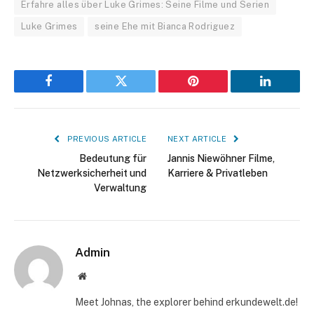
Erfahre alles über Luke Grimes: Seine Filme und Serien
Luke Grimes
seine Ehe mit Bianca Rodriguez
Facebook
Twitter
Pinterest
LinkedIn
PREVIOUS ARTICLE
NEXT ARTICLE
Bedeutung für
Jannis Niewöhner Filme,
Netzwerksicherheit und
Karriere & Privatleben
Verwaltung
Admin
Website
Meet Johnas, the explorer behind erkundewelt.de!