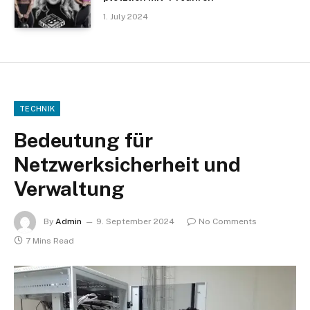
1. July 2024
TECHNIK
Bedeutung für
Netzwerksicherheit und
Verwaltung
By
Admin
9. September 2024
No Comments
7 Mins Read