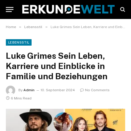
»
»
Home
Lebensstil
Luke Grimes Sein Leben, Karriere und Einblicke in Familie und Beziehungen
LEBENSSTIL
Luke Grimes Sein Leben,
Karriere und Einblicke in
Familie und Beziehungen
By
Admin
10. September 2024
No Comments
6 Mins Read