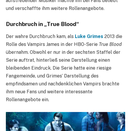
aufstrebender Musiker machte ihn bei Fans beliebt
und verschaffte ihm weitere Rollenangebote.
Durchbruch in „True Blood“
Der wahre Durchbruch kam, als
Luke Grimes
2013 die
Rolle des Vampirs James in der HBO-Serie
True Blood
übernahm. Obwohl er nur in der sechsten Staffel der
Serie auftrat, hinterließ seine Darstellung einen
bleibenden Eindruck. Die Serie hatte eine riesige
Fangemeinde, und Grimes’ Darstellung des
empfindsamen und nachdenklichen Vampirs brachte
ihm neue Fans und weitere interessante
Rollenangebote ein.