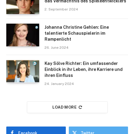
das Vermächtnis des Spieleentwicklers
2. September 2024
Johanna Christine Gehlen: Eine
talentierte Schauspielerin im
Rampenlicht
26. June 2024
Kay Sölve Richter: Ein umfassender
Einblick in ihr Leben, ihre Karriere und
ihren Einfluss
24. January 2024
LOAD MORE
Facebook
Twitter