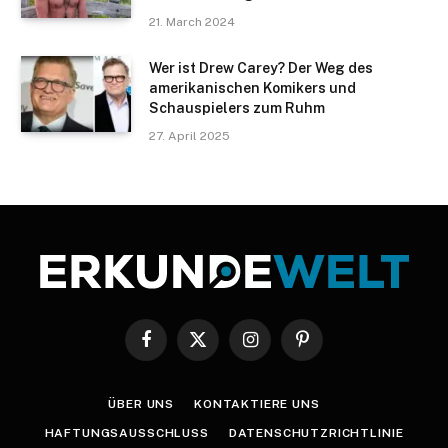
21. March 2024
Wer ist Drew Carey? Der Weg des
amerikanischen Komikers und
Schauspielers zum Ruhm
27. April 2025
Facebook
X
Instagram
Pinterest
(Twitter)
ÜBER UNS
KONTAKTIERE UNS
HAFTUNGSAUSSCHLUSS
DATENSCHUTZRICHTLINIE