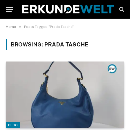
»
Home
Posts Tagged "Prada Tasche"
BROWSING:
PRADA TASCHE
BLOG