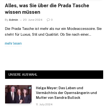
Alles, was Sie über die Prada Tasche
wissen müssen
By
Admin
20. June 2024
0
Die Prada Tasche ist mehr als nur ein Modeaccessoire. Sie
steht für Luxus, Stil und Qualität. Ob Sie nach einer…
mehr lesen
UNSERE AUSWAHL
Helga Meyer: Das Leben und
Vermächtnis der Opernsängerin und
Mutter von Sandra Bullock
11. July 2024