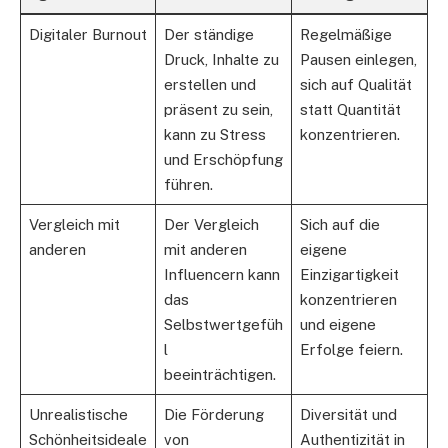
Digitaler Burnout
Der ständige
Regelmäßige
Druck, Inhalte zu
Pausen einlegen,
erstellen und
sich auf Qualität
präsent zu sein,
statt Quantität
kann zu Stress
konzentrieren.
und Erschöpfung
führen.
Vergleich mit
Der Vergleich
Sich auf die
anderen
mit anderen
eigene
Influencern kann
Einzigartigkeit
das
konzentrieren
Selbstwertgefüh
und eigene
l
Erfolge feiern.
beeinträchtigen.
Unrealistische
Die Förderung
Diversität und
Schönheitsideale
von
Authentizität in