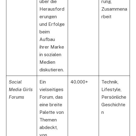
über die
rung,
Herausford
Zusammena
erungen
rbeit
und Erfolge
beim
Aufbau
ihrer Marke
in sozialen
Medien
diskutieren.
Social
Ein
40.000+
Technik,
Media Girls
vielseitiges
Lifestyle,
Forums
Forum, das
Persönliche
eine breite
Geschichte
Palette von
n
Themen
abdeckt,
von