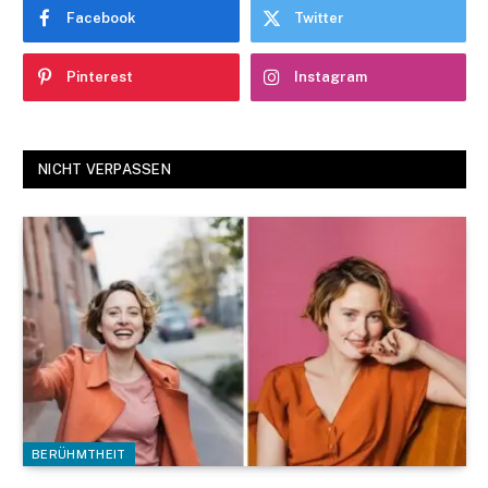
Facebook
Twitter
Pinterest
Instagram
NICHT VERPASSEN
BERÜHMTHEIT