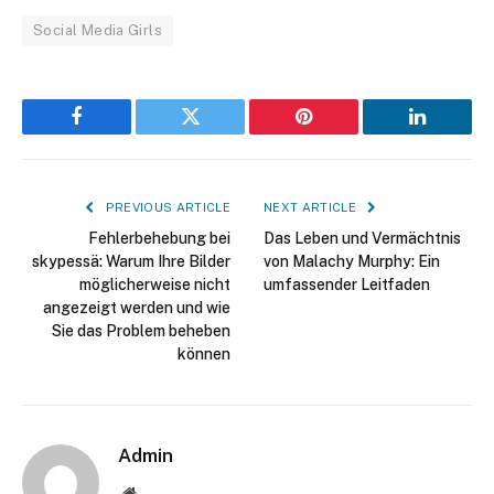
Social Media Girls
Facebook
Twitter
Pinterest
LinkedIn
PREVIOUS ARTICLE
NEXT ARTICLE
Fehlerbehebung bei
Das Leben und Vermächtnis
skypessä: Warum Ihre Bilder
von Malachy Murphy: Ein
möglicherweise nicht
umfassender Leitfaden
angezeigt werden und wie
Sie das Problem beheben
können
Admin
Website