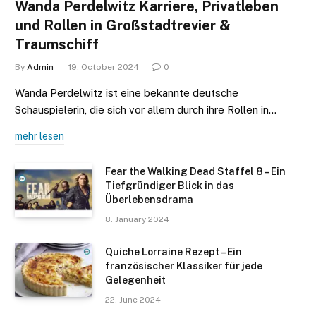
Wanda Perdelwitz Karriere, Privatleben
und Rollen in Großstadtrevier &
Traumschiff
By
Admin
19. October 2024
0
Wanda Perdelwitz ist eine bekannte deutsche
Schauspielerin, die sich vor allem durch ihre Rollen in…
mehr lesen
Fear the Walking Dead Staffel 8 – Ein
Tiefgründiger Blick in das
Überlebensdrama
8. January 2024
Quiche Lorraine Rezept – Ein
französischer Klassiker für jede
Gelegenheit
22. June 2024