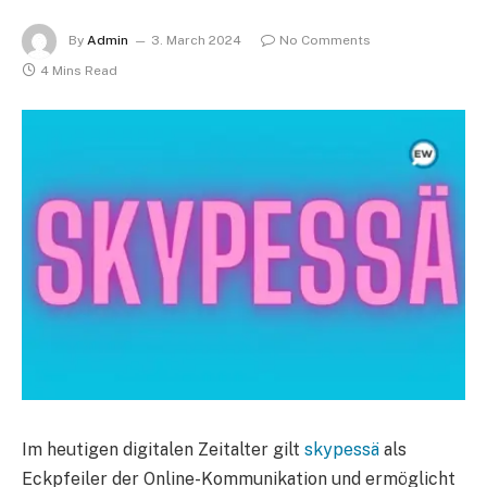
By
Admin
3. March 2024
No Comments
4 Mins Read
Im heutigen digitalen Zeitalter gilt
skypessä
als
Eckpfeiler der Online-Kommunikation und ermöglicht