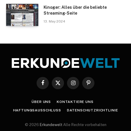
Kinoger: Alles über die beliebte
Streaming-Seite
13. May 2024
Facebook
X
Instagram
Pinterest
(Twitter)
ÜBER UNS
KONTAKTIERE UNS
HAFTUNGSAUSSCHLUSS
DATENSCHUTZRICHTLINIE
© 2026
Erkundewelt
Alle Rechte vorbehalten