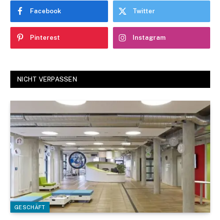
Facebook
Twitter
Pinterest
Instagram
NICHT VERPASSEN
GESCHÄFT