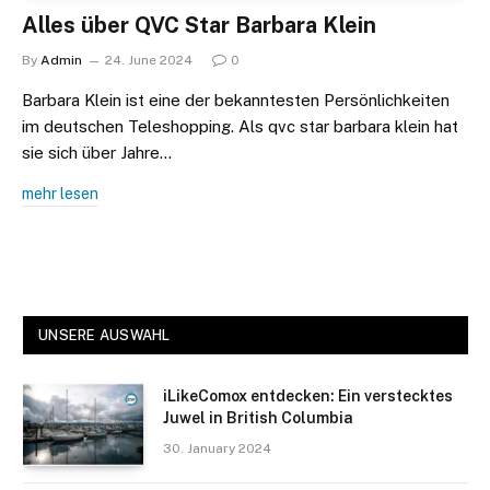
Alles über QVC Star Barbara Klein
By
Admin
24. June 2024
0
Barbara Klein ist eine der bekanntesten Persönlichkeiten
im deutschen Teleshopping. Als qvc star barbara klein hat
sie sich über Jahre…
mehr lesen
UNSERE AUSWAHL
iLikeComox entdecken: Ein verstecktes
Juwel in British Columbia
30. January 2024