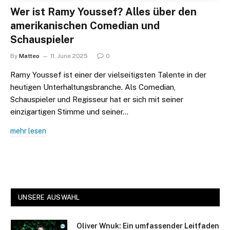
Wer ist Ramy Youssef? Alles über den
amerikanischen Comedian und
Schauspieler
By
Matteo
11. June 2025
0
Ramy Youssef ist einer der vielseitigsten Talente in der
heutigen Unterhaltungsbranche. Als Comedian,
Schauspieler und Regisseur hat er sich mit seiner
einzigartigen Stimme und seiner…
mehr lesen
UNSERE AUSWAHL
Oliver Wnuk: Ein umfassender Leitfaden