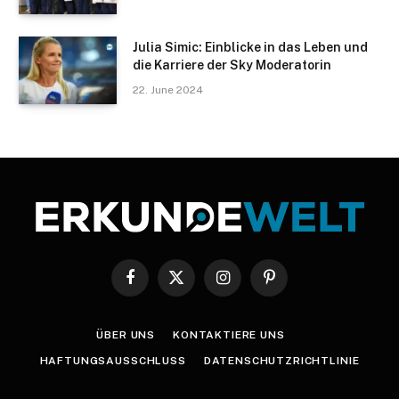
Julia Simic: Einblicke in das Leben und
die Karriere der Sky Moderatorin
22. June 2024
Facebook
X
Instagram
Pinterest
(Twitter)
ÜBER UNS
KONTAKTIERE UNS
HAFTUNGSAUSSCHLUSS
DATENSCHUTZRICHTLINIE