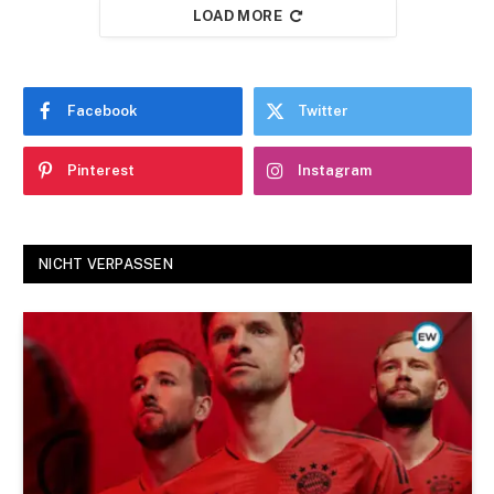
LOAD MORE
Facebook
Twitter
Pinterest
Instagram
NICHT VERPASSEN