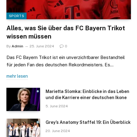
SPORTS
Alles, was Sie über das FC Bayern Trikot
wissen müssen
By
Admin
25. June 2024
0
Das FC Bayern Trikot ist ein unverzichtbarer Bestandteil
für jeden Fan des deutschen Rekordmeisters. Es…
mehr lesen
Marietta Slomka: Einblicke in das Leben
und die Karriere einer deutschen Ikone
5. June 2024
Grey’s Anatomy Staffel 19: Ein Überblick
20. June 2024