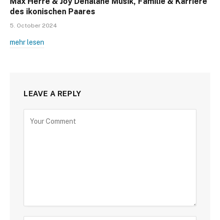
Max Herre & Joy Denalane Musik, Familie & Karriere
des ikonischen Paares
5. October 2024
mehr lesen
LEAVE A REPLY