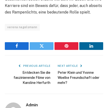
Karriere sind ein Beweis dafür, dass jeder, auch abseits
des Rampenlichts, eine bedeutende Rolle spielt.
verena nagelsmann
Facebook
Twitter
Pinterest
LinkedIn
PREVIOUS ARTICLE
NEXT ARTICLE
Entdecken Sie die
Peter Klein und Yvonne
faszinierende Filme von
Woelke Freundschaft oder
Karoline Herfurth
mehr?
Admin