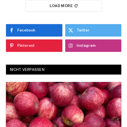
LOAD MORE
Facebook
Twitter
Pinterest
Instagram
NICHT VERPASSEN