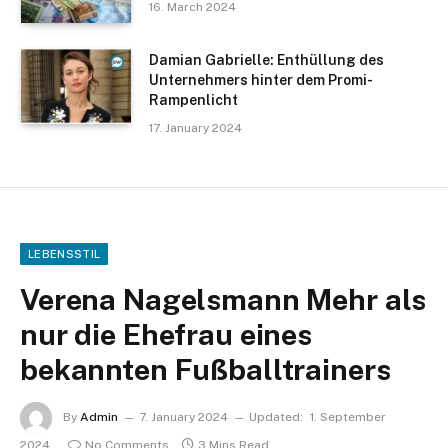
16. March 2024
Damian Gabrielle: Enthüllung des
Unternehmers hinter dem Promi-
Rampenlicht
17. January 2024
LEBENSSTIL
Verena Nagelsmann Mehr als
nur die Ehefrau eines
bekannten Fußballtrainers
By
Admin
7. January 2024
Updated:
1. September
2024
No Comments
3 Mins Read