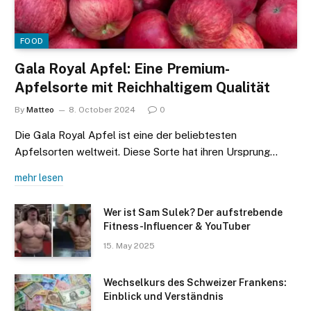
FOOD
Gala Royal Apfel: Eine Premium-
Apfelsorte mit Reichhaltigem Qualität
By
Matteo
8. October 2024
0
Die Gala Royal Apfel ist eine der beliebtesten
Apfelsorten weltweit. Diese Sorte hat ihren Ursprung…
mehr lesen
Wer ist Sam Sulek? Der aufstrebende
Fitness-Influencer & YouTuber
15. May 2025
Wechselkurs des Schweizer Frankens:
Einblick und Verständnis