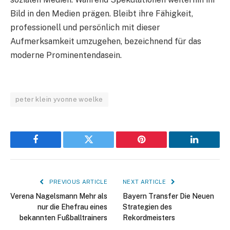
Bild in den Medien prägen. Bleibt ihre Fähigkeit,
professionell und persönlich mit dieser
Aufmerksamkeit umzugehen, bezeichnend für das
moderne Prominentendasein.
peter klein yvonne woelke
Facebook
Twitter
Pinterest
LinkedIn
PREVIOUS ARTICLE
NEXT ARTICLE
Verena Nagelsmann Mehr als
Bayern Transfer Die Neuen
nur die Ehefrau eines
Strategien des
bekannten Fußballtrainers
Rekordmeisters