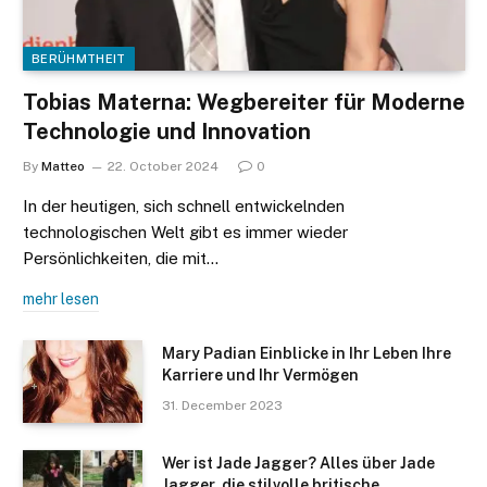
BERÜHMTHEIT
Tobias Materna: Wegbereiter für Moderne
Technologie und Innovation
By
Matteo
22. October 2024
0
In der heutigen, sich schnell entwickelnden
technologischen Welt gibt es immer wieder
Persönlichkeiten, die mit…
mehr lesen
Mary Padian Einblicke in Ihr Leben Ihre
Karriere und Ihr Vermögen
31. December 2023
Wer ist Jade Jagger? Alles über Jade
Jagger, die stilvolle britische