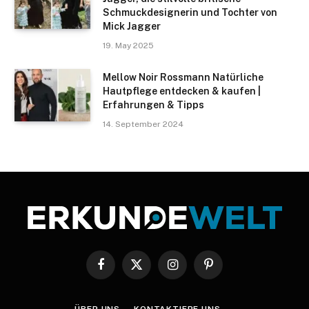
Schmuckdesignerin und Tochter von
Mick Jagger
19. May 2025
Mellow Noir Rossmann Natürliche
Hautpflege entdecken & kaufen |
Erfahrungen & Tipps
14. September 2024
Facebook
X
Instagram
Pinterest
(Twitter)