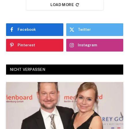
LOAD MORE
Facebook
Twitter
Pinterest
Instagram
NICHT VERPASSEN