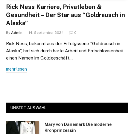
Rick Ness Karriere, Privatleben &
Gesundheit – Der Star aus “Goldrausch in
Alaska”
By
Admin
14. September 2024
0
Rick Ness, bekannt aus der Erfolgsserie “Goldrausch in
Alaska”, hat sich durch harte Arbeit und Entschlossenheit
einen Namen im Goldgeschäft…
mehr lesen
UNSERE AUSWAHL
Mary von Dänemark Die moderne
Kronprinzessin