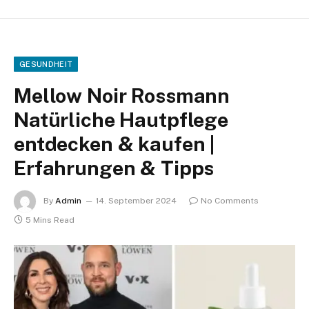
GESUNDHEIT
Mellow Noir Rossmann
Natürliche Hautpflege
entdecken & kaufen |
Erfahrungen & Tipps
By
Admin
14. September 2024
No Comments
5 Mins Read