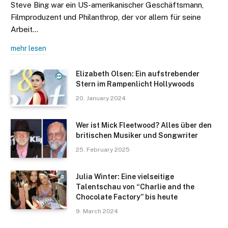
Steve Bing war ein US-amerikanischer Geschäftsmann,
Filmproduzent und Philanthrop, der vor allem für seine
Arbeit…
mehr lesen
Elizabeth Olsen: Ein aufstrebender
Stern im Rampenlicht Hollywoods
20. January 2024
Wer ist Mick Fleetwood? Alles über den
britischen Musiker und Songwriter
25. February 2025
Julia Winter: Eine vielseitige
Talentschau von “Charlie and the
Chocolate Factory” bis heute
9. March 2024