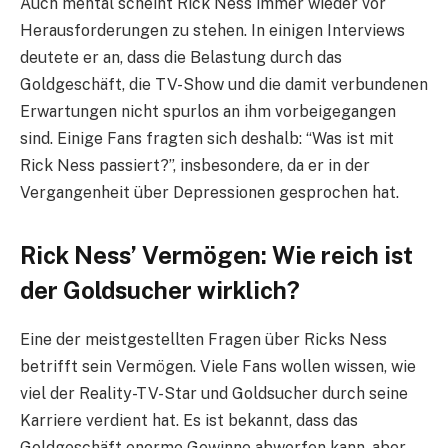
Auch mental scheint Rick Ness immer wieder vor
Herausforderungen zu stehen. In einigen Interviews
deutete er an, dass die Belastung durch das
Goldgeschäft, die TV-Show und die damit verbundenen
Erwartungen nicht spurlos an ihm vorbeigegangen
sind. Einige Fans fragten sich deshalb: “Was ist mit
Rick Ness passiert?”, insbesondere, da er in der
Vergangenheit über Depressionen gesprochen hat.
Rick Ness’ Vermögen: Wie reich ist
der Goldsucher wirklich?
Eine der meistgestellten Fragen über Ricks Ness
betrifft sein Vermögen. Viele Fans wollen wissen, wie
viel der Reality-TV-Star und Goldsucher durch seine
Karriere verdient hat. Es ist bekannt, dass das
Goldgeschäft enorme Gewinne abwerfen kann, aber