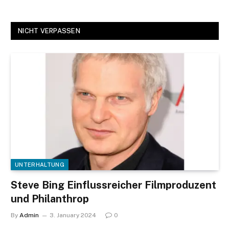
NICHT VERPASSEN
UNTERHALTUNG
Steve Bing Einflussreicher Filmproduzent
und Philanthrop
By
Admin
3. January 2024
0