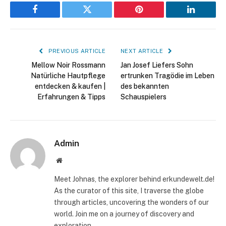
Facebook
Twitter
Pinterest
LinkedIn
PREVIOUS ARTICLE
NEXT ARTICLE
Mellow Noir Rossmann
Jan Josef Liefers Sohn
Natürliche Hautpflege
ertrunken Tragödie im Leben
entdecken & kaufen |
des bekannten
Erfahrungen & Tipps
Schauspielers
Admin
Website
Meet Johnas, the explorer behind erkundewelt.de!
As the curator of this site, I traverse the globe
through articles, uncovering the wonders of our
world. Join me on a journey of discovery and
exploration.