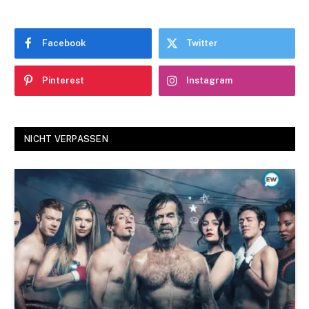
Facebook
Twitter
Pinterest
Instagram
NICHT VERPASSEN