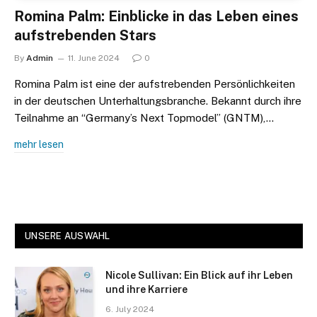
Romina Palm: Einblicke in das Leben eines
aufstrebenden Stars
By
Admin
11. June 2024
0
Romina Palm ist eine der aufstrebenden Persönlichkeiten
in der deutschen Unterhaltungsbranche. Bekannt durch ihre
Teilnahme an “Germany’s Next Topmodel” (GNTM),…
mehr lesen
UNSERE AUSWAHL
Nicole Sullivan: Ein Blick auf ihr Leben
und ihre Karriere
6. July 2024