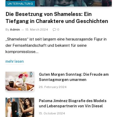
UNTERHALTUNG
Die Besetzung von Shameless: Ein
Tiefgang in Charaktere und Geschichten
By
Admin
15. March 2024
0
„Shameless“ ist seit langem eine herausragende Figur in
der Fernsehlandschaft und bekannt für seine
kompromisslose…
mehr lesen
Guten Morgen Sonntag: Die Freude am
Sonntagmorgen umarmen
26. February 2024
Paloma Jiménez Biografie des Models
und Lebenspartnerin von Vin Diesel
15. October 2024