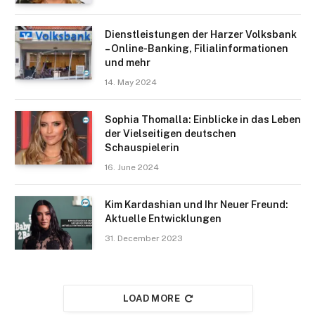
Dienstleistungen der Harzer Volksbank
– Online-Banking, Filialinformationen
und mehr
14. May 2024
Sophia Thomalla: Einblicke in das Leben
der Vielseitigen deutschen
Schauspielerin
16. June 2024
Kim Kardashian und Ihr Neuer Freund:
Aktuelle Entwicklungen
31. December 2023
LOAD MORE