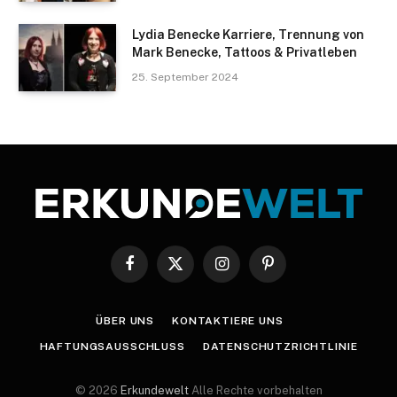
Lydia Benecke Karriere, Trennung von
Mark Benecke, Tattoos & Privatleben
25. September 2024
Facebook
X
Instagram
Pinterest
(Twitter)
ÜBER UNS
KONTAKTIERE UNS
HAFTUNGSAUSSCHLUSS
DATENSCHUTZRICHTLINIE
© 2026
Erkundewelt
Alle Rechte vorbehalten