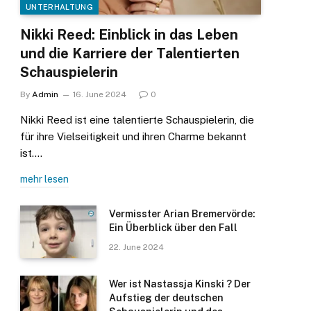
UNTERHALTUNG
Nikki Reed: Einblick in das Leben
und die Karriere der Talentierten
Schauspielerin
By
Admin
16. June 2024
0
Nikki Reed ist eine talentierte Schauspielerin, die
für ihre Vielseitigkeit und ihren Charme bekannt
ist.…
mehr lesen
Vermisster Arian Bremervörde:
Ein Überblick über den Fall
22. June 2024
Wer ist Nastassja Kinski ? Der
Aufstieg der deutschen