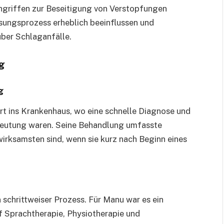
Eingriffen zur Beseitigung von Verstopfungen
sungsprozess erheblich beeinflussen und
über Schlaganfälle.
g
g
rt ins Krankenhaus, wo eine schnelle Diagnose und
deutung waren. Seine Behandlung umfasste
ksamsten sind, wenn sie kurz nach Beginn eines
 schrittweiser Prozess. Für Manu war es ein
f Sprachtherapie, Physiotherapie und