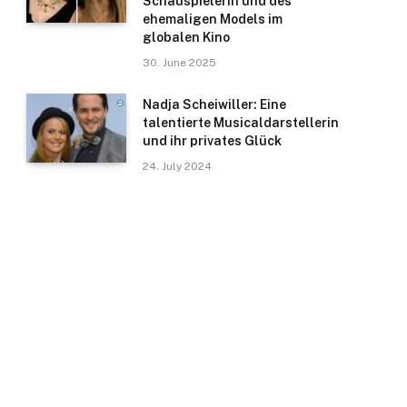
Schauspielerin und des
ehemaligen Models im
globalen Kino
30. June 2025
Nadja Scheiwiller: Eine
talentierte Musicaldarstellerin
und ihr privates Glück
24. July 2024