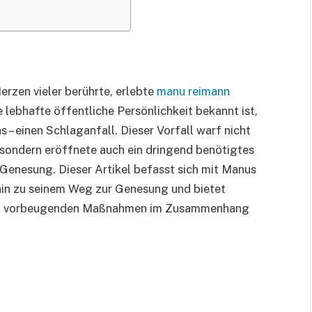
erzen vieler berührte, erlebte
manu reimann
ne lebhafte öffentliche Persönlichkeit bekannt ist,
– einen Schlaganfall. Dieser Vorfall warf nicht
, sondern eröffnete auch ein dringend benötigtes
enesung. Dieser Artikel befasst sich mit Manus
hin zu seinem Weg zur Genesung und bietet
 und vorbeugenden Maßnahmen im Zusammenhang