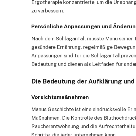
Ergotherapie konzentrierte, um die Unabhän
zu verbessern.
Persönliche Anpassungen und Änderung
Nach dem Schlaganfall musste Manu seinen Le
gesündere Ernährung, regelmäßige Bewegung
Anpassungen sind für die Schlaganfallpräven
Bedeutung und dienen als Leitfaden für ander
Die Bedeutung der Aufklärung und 
Vorsichtsmaßnahmen
Manus Geschichte ist eine eindrucksvolle Er
Maßnahmen. Die Kontrolle des Bluthochdruck
Raucherentwöhnung und die Aufrechterhaltu
Schritte, die jeder unternehmen kann.