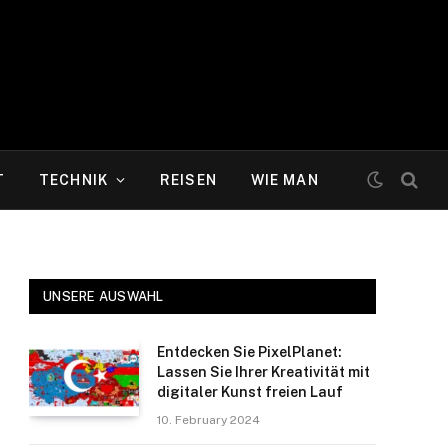
T
TECHNIK
REISEN
WIE MAN
UNSERE AUSWAHL
Entdecken Sie PixelPlanet:
Lassen Sie Ihrer Kreativität mit
digitaler Kunst freien Lauf
10. February 2024