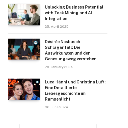
Unlocking Business Potential
with Task Mining and AI
Integration
25. April 2025
Désirée Nosbusch
Schlaganfall: Die
Auswirkungen und den
Genesungsweg verstehen
28. January 2024
Luca Hänni und Christina Luft:
Eine Detaillierte
Liebesgeschichte im
Rampenlicht
30. June 2024