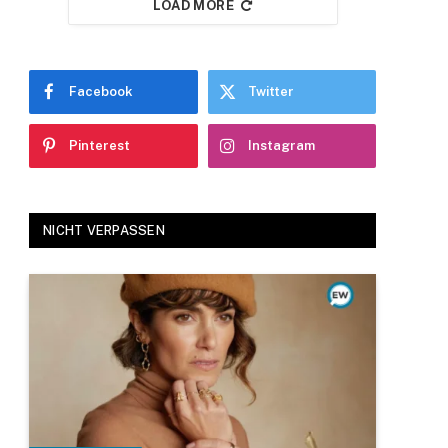
LOAD MORE
Facebook
Twitter
Pinterest
Instagram
NICHT VERPASSEN