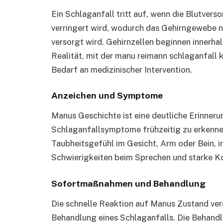
Ein Schlaganfall tritt auf, wenn die Blutvers
verringert wird, wodurch das Gehirngewebe 
versorgt wird. Gehirnzellen beginnen innerha
Realität, mit der manu reimann schlaganfall 
Bedarf an medizinischer Intervention.
Anzeichen und Symptome
Manus Geschichte ist eine deutliche Erinnerun
Schlaganfallsymptome frühzeitig zu erkennen
Taubheitsgefühl im Gesicht, Arm oder Bein, in
Schwierigkeiten beim Sprechen und starke 
Sofortmaßnahmen und Behandlung
Die schnelle Reaktion auf Manus Zustand verd
Behandlung eines Schlaganfalls. Die Behan