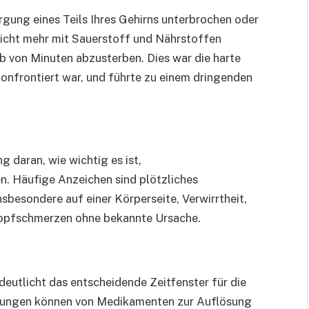
orgung eines Teils Ihres Gehirns unterbrochen oder
nicht mehr mit Sauerstoff und Nährstoffen
lb von Minuten abzusterben. Dies war die harte
konfrontiert war, und führte zu einem dringenden
g daran, wie wichtig es ist,
. Häufige Anzeichen sind plötzliches
sbesondere auf einer Körperseite, Verwirrtheit,
Kopfschmerzen ohne bekannte Ursache.
eutlicht das entscheidende Zeitfenster für die
dlungen können von Medikamenten zur Auflösung