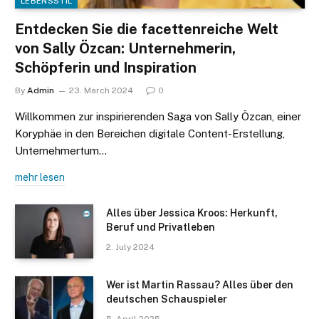
LEBENSSTIL
Entdecken Sie die facettenreiche Welt
von Sally Özcan: Unternehmerin,
Schöpferin und Inspiration
By
Admin
23. March 2024
0
Willkommen zur inspirierenden Saga von Sally Özcan, einer
Koryphäe in den Bereichen digitale Content-Erstellung,
Unternehmertum…
mehr lesen
Alles über Jessica Kroos: Herkunft,
Beruf und Privatleben
2. July 2024
Wer ist Martin Rassau? Alles über den
deutschen Schauspieler