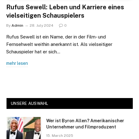
Rufus Sewell: Leben und Karriere eines
vielseitigen Schauspielers
By
Admin
28. July 2024
0
Rufus Sewell ist ein Name, der in der Film- und
Fernsehwelt weithin anerkannt ist. Als vielseitiger
Schauspieler hat er sich…
mehr lesen
UNSERE AUSWAHL
Wer ist Byron Allen? Amerikanischer
Unternehmer und Filmproduzent
15. March 2025