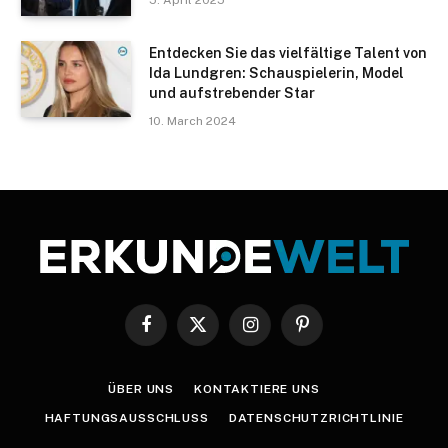
5. April 2025
Entdecken Sie das vielfältige Talent von
Ida Lundgren: Schauspielerin, Model
und aufstrebender Star
10. March 2024
Facebook
X
Instagram
Pinterest
(Twitter)
ÜBER UNS
KONTAKTIERE UNS
HAFTUNGSAUSSCHLUSS
DATENSCHUTZRICHTLINIE