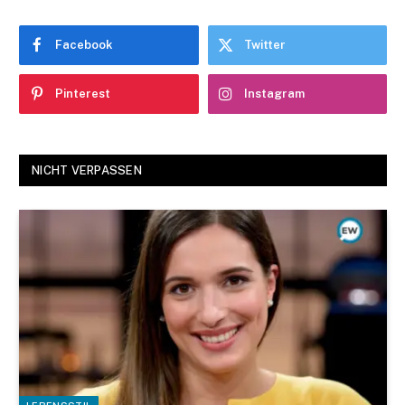
Facebook
Twitter
Pinterest
Instagram
NICHT VERPASSEN