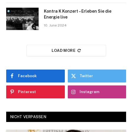
Kontra K Konzert – Erleben Sie die
Energie live
10. June 2024
LOAD MORE
Facebook
Twitter
Pinterest
Instagram
NICHT VERPASSEN