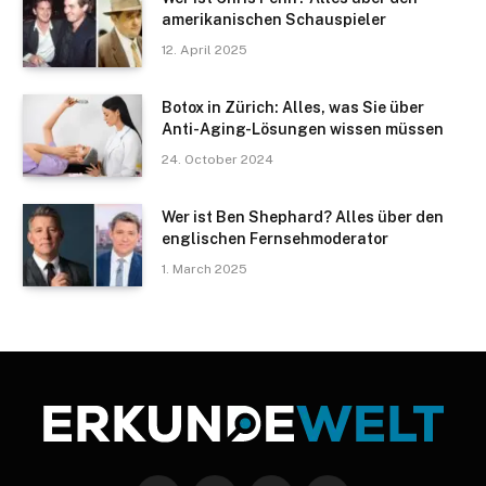
amerikanischen Schauspieler
12. April 2025
Botox in Zürich: Alles, was Sie über
Anti-Aging-Lösungen wissen müssen
24. October 2024
Wer ist Ben Shephard? Alles über den
englischen Fernsehmoderator
1. March 2025