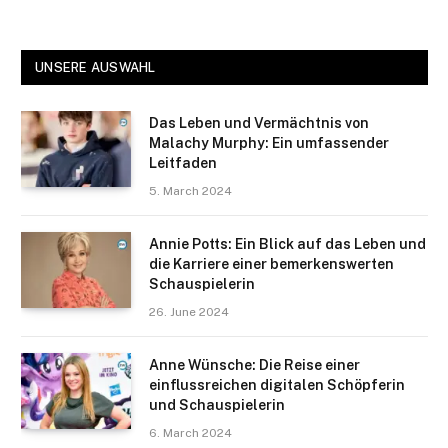
UNSERE AUSWAHL
Das Leben und Vermächtnis von
Malachy Murphy: Ein umfassender
Leitfaden
5. March 2024
Annie Potts: Ein Blick auf das Leben und
die Karriere einer bemerkenswerten
Schauspielerin
26. June 2024
Anne Wünsche: Die Reise einer
einflussreichen digitalen Schöpferin
und Schauspielerin
6. March 2024