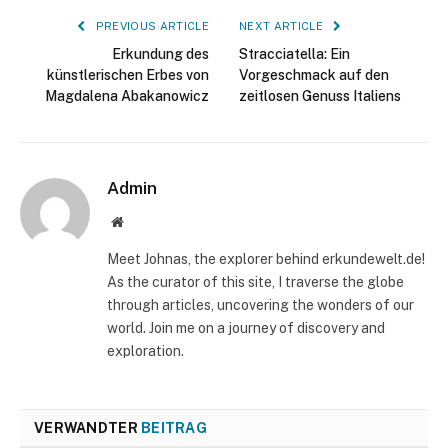
PREVIOUS ARTICLE
NEXT ARTICLE
Erkundung des
Stracciatella: Ein
künstlerischen Erbes von
Vorgeschmack auf den
Magdalena Abakanowicz
zeitlosen Genuss Italiens
Admin
Website
Meet Johnas, the explorer behind erkundewelt.de!
As the curator of this site, I traverse the globe
through articles, uncovering the wonders of our
world. Join me on a journey of discovery and
exploration.
VERWANDTER
BEITRAG