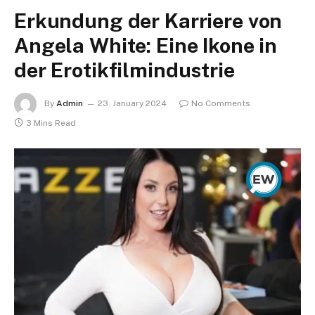
Erkundung der Karriere von
Angela White: Eine Ikone in
der Erotikfilmindustrie
By
Admin
23. January 2024
No Comments
3 Mins Read