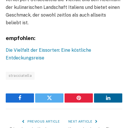
der kulinarischen Landschaft Italiens und bietet einen
Geschmack, der sowohl zeitlos als auch allseits
beliebt ist.
empfohlen:
Die Vielfalt der Eissorten: Eine köstliche
Entdeckungsreise
stracciatella
Facebook
Twitter
Pinterest
LinkedIn
PREVIOUS ARTICLE
NEXT ARTICLE