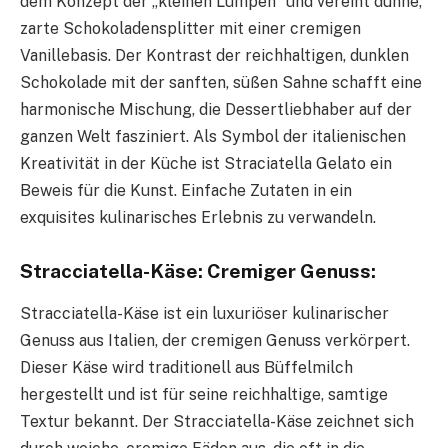
dem Konzept der „kleinen Lumpen“ und vereint dünne,
zarte Schokoladensplitter mit einer cremigen
Vanillebasis. Der Kontrast der reichhaltigen, dunklen
Schokolade mit der sanften, süßen Sahne schafft eine
harmonische Mischung, die Dessertliebhaber auf der
ganzen Welt fasziniert. Als Symbol der italienischen
Kreativität in der Küche ist Straciatella Gelato ein
Beweis für die Kunst. Einfache Zutaten in ein
exquisites kulinarisches Erlebnis zu verwandeln.
Stracciatella-Käse: Cremiger Genuss:
Stracciatella-Käse ist ein luxuriöser kulinarischer
Genuss aus Italien, der cremigen Genuss verkörpert.
Dieser Käse wird traditionell aus Büffelmilch
hergestellt und ist für seine reichhaltige, samtige
Textur bekannt. Der Stracciatella-Käse zeichnet sich