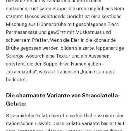
Die Wurzeln der Stracciatella liegen in einer
einfachen, rustikalen Suppe, die ursprünglich aus Rom
stammt. Dieses wohltuende Gericht ist eine köstliche
Mischung aus Hühnerbrühe mit geschlagenen Eiern,
Parmesankäse und gewürzt mit Muskatnuss und
schwarzem Pfeffer. Wenn die Eier in die köchelnde
Brühe gegossen werden, bilden sie zarte, lappenartige
Stränge, wodurch eine Textur und ein Aussehen
entsteht, die der Suppe ihren Namen gaben –
„stracciatella“, was auf Italienisch „kleine Lumpen“
bedeutet.
Die charmante Variante von Stracciatella-
Gelato:
Stracciatella Gelato bietet eine köstliche Variante der
italienischen Eiswelt. Diese Gelato-Variante basiert auf