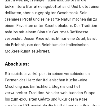
durch weiche, cremige Fäden aus, die oft in die
bekanntere Burrata eingebettet sind. Und bietet einen
delikaten, aber ausgeprägten Geschmack. Sein
cremiges Profil und seine zarte Natur machen ihn zu
einem Favoriten unter Käseliebhabern. Der Tradition
nahtlos mit einem Sinn für Gourmet-Raffinesse
verbindet. Dieser Käse ist nicht nur eine Zutat; Es ist
ein Erlebnis, das den Reichtum der italienischen
Molkereikunst zelebriert.
Abschluss:
Stracciatela verkörpert in seinen verschiedenen
Formen das Herz der italienischen Küche – eine
Mischung aus Einfachheit, Eleganz und tief
verwurzelter Tradition. Von der wohltuenden Suppe
bis zum exquisiten Gelato und luxuriösem Käse
verkörpert Stracciatela die Vielfalt und den Reichtum