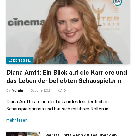
LEBENSSTIL
Diana Amft: Ein Blick auf die Karriere und
das Leben der beliebten Schauspielerin
By
Admin
13. June 2024
0
Diana Amft ist eine der bekanntesten deutschen
Schauspielerinnen und hat sich mit ihren Rollen in…
mehr lesen
Wer ist Chris Penn? Alles über den