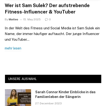
Wer ist Sam Sulek? Der aufstrebende
Fitness-Influencer & YouTuber
By
Matteo
15. May 2025
0
In der Welt des Fitness und Social Media ist Sam Sulek ein
Name, der immer häufiger auftaucht. Der junge Influencer
und YouTuber…
mehr lesen
UNSERE AUSWAHL
Sarah Connor Kinder Einblicke in das
Familienleben der Sängerin
27. December 2023