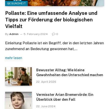
GESUNDHEIT
Pollaste: Eine umfassende Analyse und
Tipps zur Förderung der biologischen
Vielfalt
By
Admin
5. February 2024
0
Einleitung Pollaste ist ein Begriff, der in den letzten Jahren
zunehmend an Bedeutung gewonnen hat,…
mehr lesen
Bewusster Alltag: Wie kleine
Gewohnheiten den Unterschied machen
22. April 2026
Vermisster Arian Bremervörde: Ein
Überblick über den Fall
22. June 2024