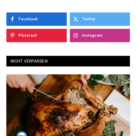
Facebook
Twitter
Pinterest
Instagram
NICHT VERPASSEN