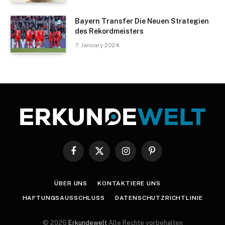
Bayern Transfer Die Neuen Strategien
des Rekordmeisters
7. January 2024
Facebook
X
Instagram
Pinterest
(Twitter)
ÜBER UNS
KONTAKTIERE UNS
HAFTUNGSAUSSCHLUSS
DATENSCHUTZRICHTLINIE
© 2026
Erkundewelt
Alle Rechte vorbehalten