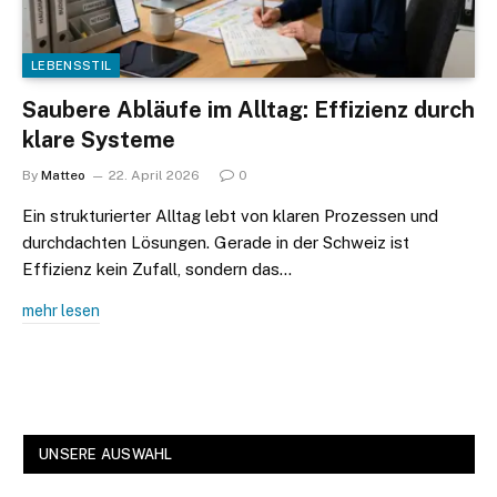
LEBENSSTIL
Saubere Abläufe im Alltag: Effizienz durch
klare Systeme
By
Matteo
22. April 2026
0
Ein strukturierter Alltag lebt von klaren Prozessen und
durchdachten Lösungen. Gerade in der Schweiz ist
Effizienz kein Zufall, sondern das…
mehr lesen
UNSERE AUSWAHL