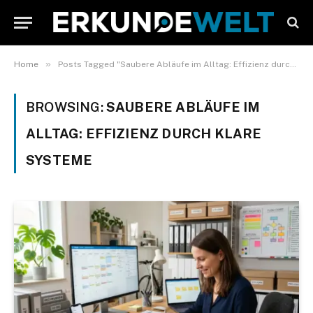
»
Home
Posts Tagged "Saubere Abläufe im Alltag: Effizienz durch klare Systeme"
BROWSING:
SAUBERE ABLÄUFE IM
ALLTAG: EFFIZIENZ DURCH KLARE
SYSTEME