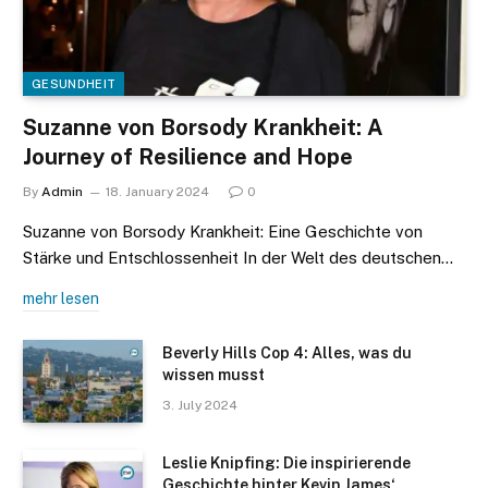
GESUNDHEIT
Suzanne von Borsody Krankheit: A
Journey of Resilience and Hope
By
Admin
18. January 2024
0
Suzanne von Borsody Krankheit: Eine Geschichte von
Stärke und Entschlossenheit In der Welt des deutschen…
mehr lesen
Beverly Hills Cop 4: Alles, was du
wissen musst
3. July 2024
Leslie Knipfing: Die inspirierende
Geschichte hinter Kevin James‘