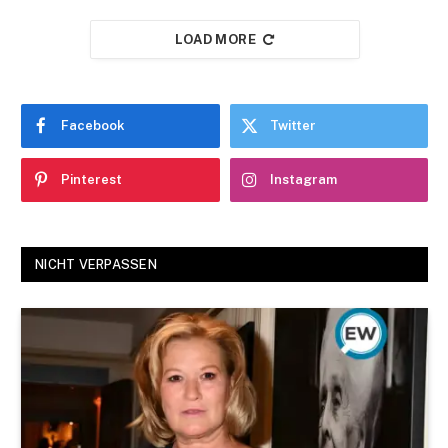
LOAD MORE
Facebook
Twitter
Pinterest
Instagram
NICHT VERPASSEN