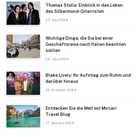
Thomas Stolle: Einblick in das Leben
des Silbermond-Gitarristen
27. July 2024
Wichtige Dinge, die Sie bei einer
Geschäftsreise nach Italien beachten
sollten
24. July 2024
Blake Lively: Ihr Aufstieg zum Ruhm und
darüber hinaus
19. October 2024
Entdecken Sie die Welt mit Mircari
Travel Blog
17. January 2024