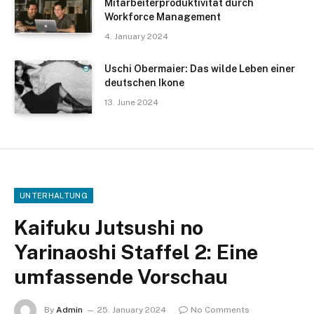
Mitarbeiterproduktivität durch
Workforce Management
4. January 2024
Uschi Obermaier: Das wilde Leben einer
deutschen Ikone
13. June 2024
UNTERHALTUNG
Kaifuku Jutsushi no
Yarinaoshi Staffel 2: Eine
umfassende Vorschau
By
Admin
25. January 2024
No Comments