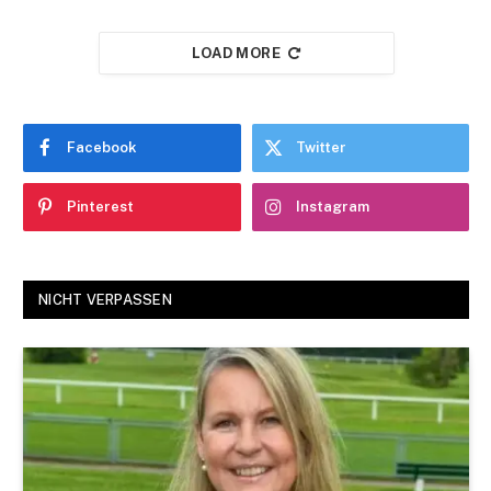
LOAD MORE
Facebook
Twitter
Pinterest
Instagram
NICHT VERPASSEN