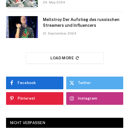
29. May 2024
Mellstroy Der Aufstieg des russischen
Streamers und Influencers
21. September 2024
LOAD MORE
Facebook
Twitter
Pinterest
Instagram
NICHT VERPASSEN