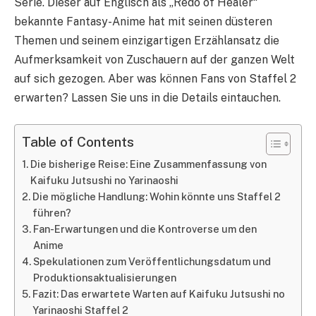
Serie. Dieser auf Englisch als „Redo of Healer“
bekannte Fantasy-Anime hat mit seinen düsteren
Themen und seinem einzigartigen Erzählansatz die
Aufmerksamkeit von Zuschauern auf der ganzen Welt
auf sich gezogen. Aber was können Fans von Staffel 2
erwarten? Lassen Sie uns in die Details eintauchen.
Table of Contents
Die bisherige Reise: Eine Zusammenfassung von
Kaifuku Jutsushi no Yarinaoshi
Die mögliche Handlung: Wohin könnte uns Staffel 2
führen?
Fan-Erwartungen und die Kontroverse um den
Anime
Spekulationen zum Veröffentlichungsdatum und
Produktionsaktualisierungen
Fazit: Das erwartete Warten auf Kaifuku Jutsushi no
Yarinaoshi Staffel 2