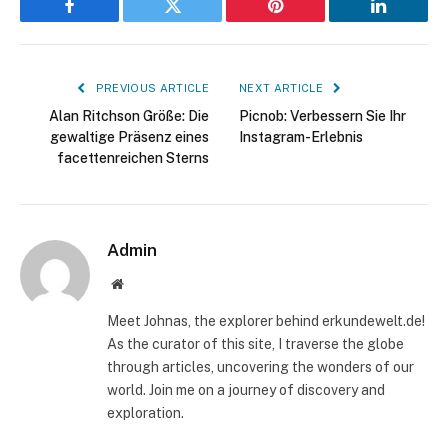
Facebook
Twitter
Pinterest
LinkedIn
PREVIOUS ARTICLE
NEXT ARTICLE
Alan Ritchson Größe: Die
Picnob: Verbessern Sie Ihr
gewaltige Präsenz eines
Instagram-Erlebnis
facettenreichen Sterns
Admin
Website
Meet Johnas, the explorer behind erkundewelt.de!
As the curator of this site, I traverse the globe
through articles, uncovering the wonders of our
world. Join me on a journey of discovery and
exploration.