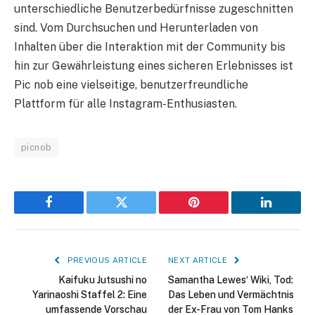
unterschiedliche Benutzerbedürfnisse zugeschnitten
sind. Vom Durchsuchen und Herunterladen von
Inhalten über die Interaktion mit der Community bis
hin zur Gewährleistung eines sicheren Erlebnisses ist
Pic nob eine vielseitige, benutzerfreundliche
Plattform für alle Instagram-Enthusiasten.
picnob
Facebook
Twitter
Pinterest
LinkedIn
PREVIOUS ARTICLE
NEXT ARTICLE
Kaifuku Jutsushi no
Samantha Lewes‘ Wiki, Tod:
Yarinaoshi Staffel 2: Eine
Das Leben und Vermächtnis
umfassende Vorschau
der Ex-Frau von Tom Hanks