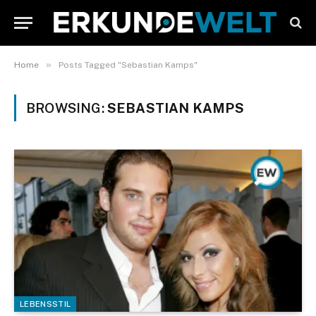
»
Home
Posts Tagged "Sebastian Kamps"
BROWSING:
SEBASTIAN KAMPS
LEBENSSTIL