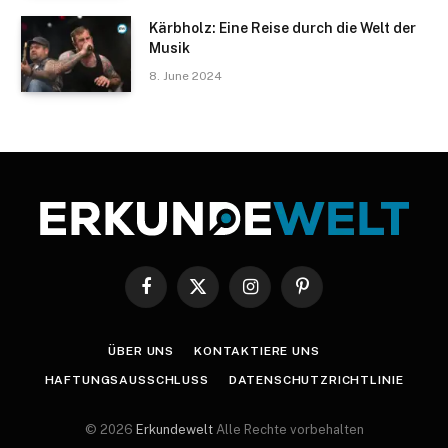
Kärbholz: Eine Reise durch die Welt der
Musik
8. June 2024
Facebook
X
Instagram
Pinterest
(Twitter)
ÜBER UNS
KONTAKTIERE UNS
HAFTUNGSAUSSCHLUSS
DATENSCHUTZRICHTLINIE
© 2026
Erkundewelt
Alle Rechte vorbehalten