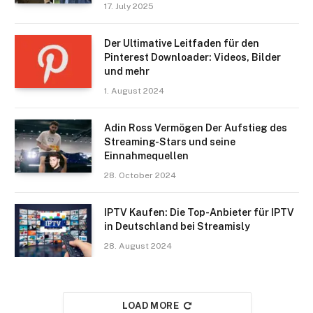
17. July 2025
Der Ultimative Leitfaden für den
Pinterest Downloader: Videos, Bilder
und mehr
1. August 2024
Adin Ross Vermögen Der Aufstieg des
Streaming-Stars und seine
Einnahmequellen
28. October 2024
IPTV Kaufen: Die Top-Anbieter für IPTV
in Deutschland bei Streamisly
28. August 2024
LOAD MORE