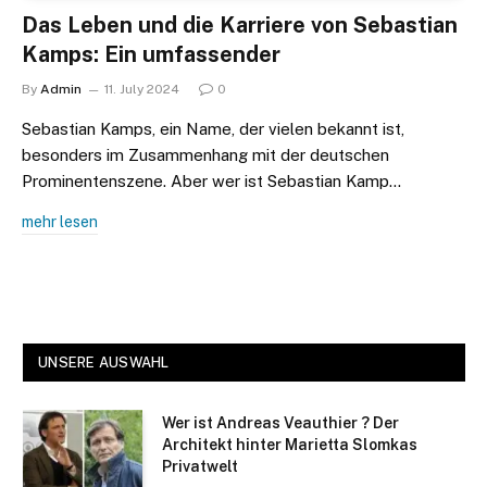
Das Leben und die Karriere von Sebastian
Kamps: Ein umfassender
By
Admin
11. July 2024
0
Sebastian Kamps, ein Name, der vielen bekannt ist,
besonders im Zusammenhang mit der deutschen
Prominentenszene. Aber wer ist Sebastian Kamp…
mehr lesen
UNSERE AUSWAHL
Wer ist Andreas Veauthier ? Der
Architekt hinter Marietta Slomkas
Privatwelt