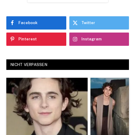
Facebook
Twitter
Pinterest
Instagram
NICHT VERPASSEN