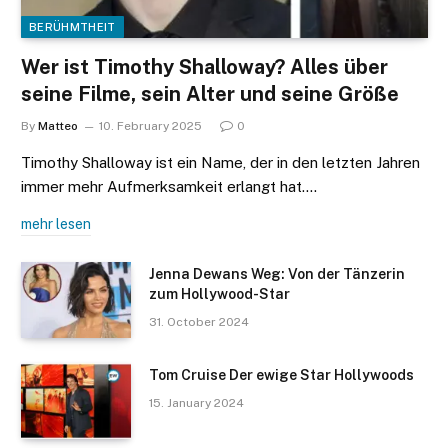
BERÜHMTHEIT
Wer ist Timothy Shalloway? Alles über
seine Filme, sein Alter und seine Größe
By
Matteo
10. February 2025
0
Timothy Shalloway ist ein Name, der in den letzten Jahren
immer mehr Aufmerksamkeit erlangt hat.…
mehr lesen
Jenna Dewans Weg: Von der Tänzerin
zum Hollywood-Star
31. October 2024
Tom Cruise Der ewige Star Hollywoods
15. January 2024