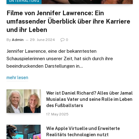
UNTERHALTUNG
Filme von Jennifer Lawrence: Ein
umfassender Überblick über ihre Karriere
und ihr Leben
By
Admin
29. June 2024
0
Jennifer Lawrence, eine der bekanntesten
Schauspielerinnen unserer Zeit, hat sich durch ihre
beeindruckenden Darstellungen in…
mehr lesen
Wer ist Daniel Richard? Alles über Jamal
Musialas Vater und seine Rolle im Leben
des Fußballstars
17. May 2025
Wie Apple Virtuelle und Erweiterte
Realitäts technologien nutzt