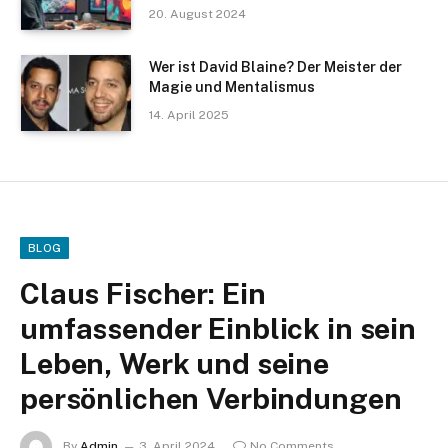
20. August 2024
Wer ist David Blaine? Der Meister der
Magie und Mentalismus
14. April 2025
BLOG
Claus Fischer: Ein
umfassender Einblick in sein
Leben, Werk und seine
persönlichen Verbindungen
By
Admin
3. April 2024
No Comments