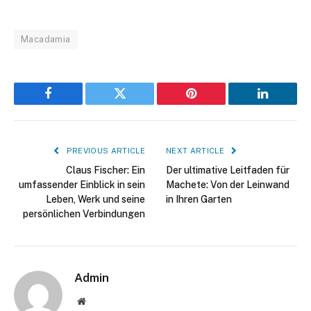
Macadamia
Facebook
Twitter
Pinterest
LinkedIn
PREVIOUS ARTICLE
NEXT ARTICLE
Claus Fischer: Ein
Der ultimative Leitfaden für
umfassender Einblick in sein
Machete: Von der Leinwand
Leben, Werk und seine
in Ihren Garten
persönlichen Verbindungen
Admin
Website