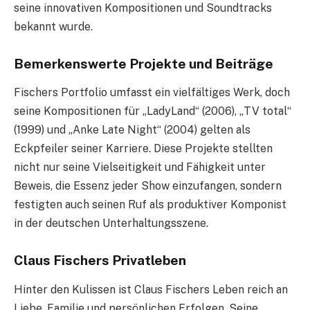
seine innovativen Kompositionen und Soundtracks
bekannt wurde.
Bemerkenswerte Projekte und Beiträge
Fischers Portfolio umfasst ein vielfältiges Werk, doch
seine Kompositionen für „LadyLand“ (2006), „TV total“
(1999) und „Anke Late Night“ (2004) gelten als
Eckpfeiler seiner Karriere. Diese Projekte stellten
nicht nur seine Vielseitigkeit und Fähigkeit unter
Beweis, die Essenz jeder Show einzufangen, sondern
festigten auch seinen Ruf als produktiver Komponist
in der deutschen Unterhaltungsszene.
Claus Fischers Privatleben
Hinter den Kulissen ist Claus Fischers Leben reich an
Liebe, Familie und persönlichen Erfolgen. Seine