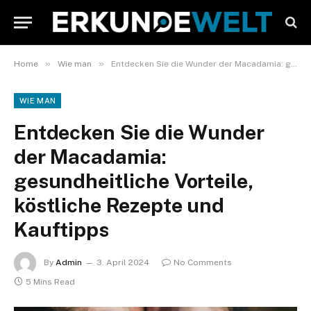
»
»
Home
Wie man
Entdecken Sie die Wunder der Macadamia: gesundheitliche Vorteile, köstliche Rezepte und Kauftipps
WIE MAN
Entdecken Sie die Wunder
der Macadamia:
gesundheitliche Vorteile,
köstliche Rezepte und
Kauftipps
By
Admin
3. April 2024
No Comments
5 Mins Read