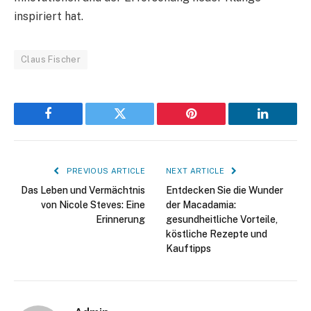
inspiriert hat.
Claus Fischer
Facebook
Twitter
Pinterest
LinkedIn
PREVIOUS ARTICLE
NEXT ARTICLE
Das Leben und Vermächtnis
Entdecken Sie die Wunder
von Nicole Steves: Eine
der Macadamia:
Erinnerung
gesundheitliche Vorteile,
köstliche Rezepte und
Kauftipps