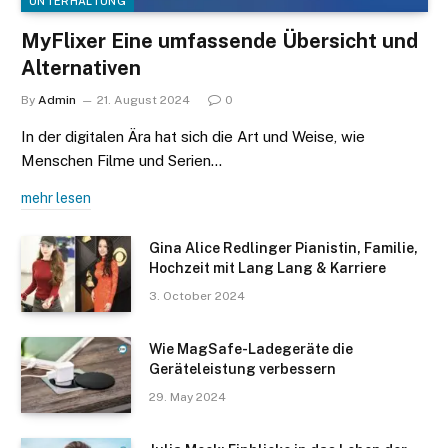
UNTERHALTUNG
MyFlixer Eine umfassende Übersicht und
Alternativen
By
Admin
21. August 2024
0
In der digitalen Ära hat sich die Art und Weise, wie
Menschen Filme und Serien…
mehr lesen
Gina Alice Redlinger Pianistin, Familie,
Hochzeit mit Lang Lang & Karriere
3. October 2024
Wie MagSafe-Ladegeräte die
Geräteleistung verbessern
29. May 2024