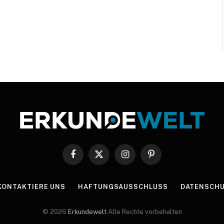
Facebook
X
Instagram
Pinterest
(Twitter)
KONTAKTIERE UNS
HAFTUNGSAUSSCHLUSS
DATENSCHU
© 2026
Erkundewelt
Alle Rechte vorbehalten