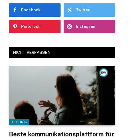
Facebook
Twitter
Pinterest
Instagram
NICHT VERPASSEN
TECHNIK
Beste kommunikationsplattform für