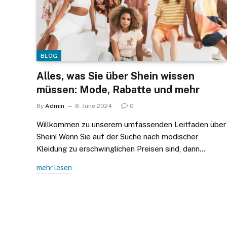
BLOG
Alles, was Sie über Shein wissen
müssen: Mode, Rabatte und mehr
By
Admin
8. June 2024
0
Willkommen zu unserem umfassenden Leitfaden über
Shein! Wenn Sie auf der Suche nach modischer
Kleidung zu erschwinglichen Preisen sind, dann…
mehr lesen