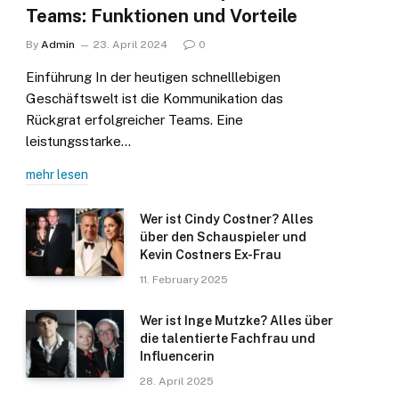
Teams: Funktionen und Vorteile
By
Admin
23. April 2024
0
Einführung In der heutigen schnelllebigen
Geschäftswelt ist die Kommunikation das
Rückgrat erfolgreicher Teams. Eine
leistungsstarke…
mehr lesen
Wer ist Cindy Costner? Alles
über den Schauspieler und
Kevin Costners Ex-Frau
11. February 2025
Wer ist Inge Mutzke? Alles über
die talentierte Fachfrau und
Influencerin
28. April 2025