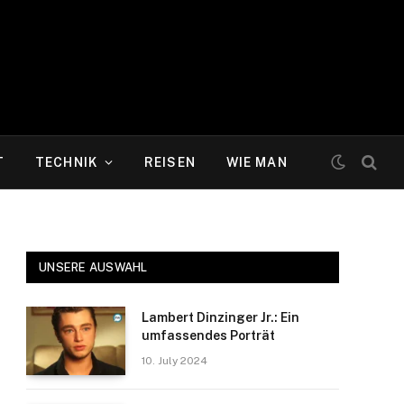
T
TECHNIK
REISEN
WIE MAN
UNSERE AUSWAHL
Lambert Dinzinger Jr.: Ein
umfassendes Porträt
10. July 2024