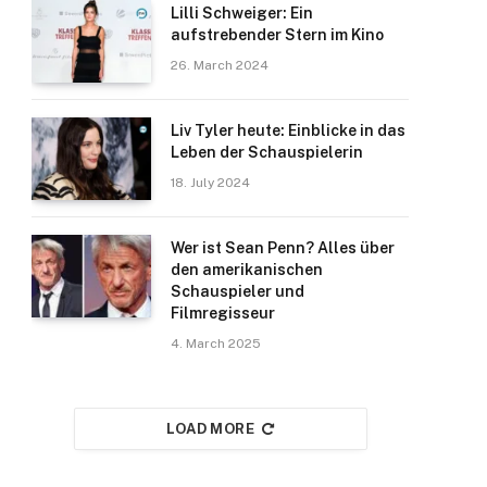
Lilli Schweiger: Ein
aufstrebender Stern im Kino
26. March 2024
Liv Tyler heute: Einblicke in das
Leben der Schauspielerin
18. July 2024
Wer ist Sean Penn? Alles über
den amerikanischen
Schauspieler und
Filmregisseur
4. March 2025
LOAD MORE