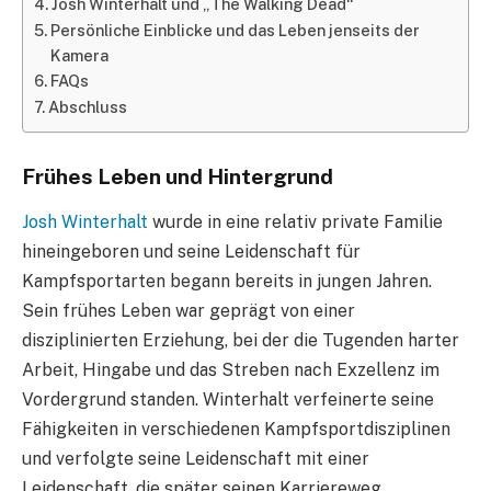
Josh Winterhalt und „The Walking Dead“
Persönliche Einblicke und das Leben jenseits der
Kamera
FAQs
Abschluss
Frühes Leben und Hintergrund
Josh Winterhalt
wurde in eine relativ private Familie
hineingeboren und seine Leidenschaft für
Kampfsportarten begann bereits in jungen Jahren.
Sein frühes Leben war geprägt von einer
disziplinierten Erziehung, bei der die Tugenden harter
Arbeit, Hingabe und das Streben nach Exzellenz im
Vordergrund standen. Winterhalt verfeinerte seine
Fähigkeiten in verschiedenen Kampfsportdisziplinen
und verfolgte seine Leidenschaft mit einer
Leidenschaft, die später seinen Karriereweg