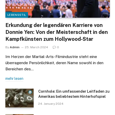
LEBENSSTIL
Erkundung der legendären Karriere von
Donnie Yen: Von der Meisterschaft in den
Kampfkünsten zum Hollywood-Star
By
Admin
25. March 2024
0
Im Herzen der Martial-Arts-Filmindustrie steht eine
überragende Persönlichkeit, deren Name sowohl in den
Bereichen des…
mehr lesen
Cornhole: Ein umfassender Leitfaden zu
Amerikas beliebtestem Hinterhofspiel
24. January 2024