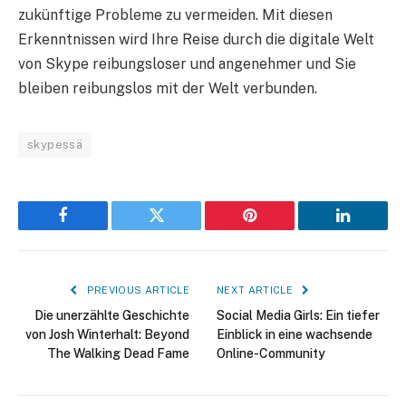
zukünftige Probleme zu vermeiden. Mit diesen
Erkenntnissen wird Ihre Reise durch die digitale Welt
von Skype reibungsloser und angenehmer und Sie
bleiben reibungslos mit der Welt verbunden.
skypessä
Facebook
Twitter
Pinterest
LinkedIn
PREVIOUS ARTICLE
NEXT ARTICLE
Die unerzählte Geschichte
Social Media Girls: Ein tiefer
von Josh Winterhalt: Beyond
Einblick in eine wachsende
The Walking Dead Fame
Online-Community