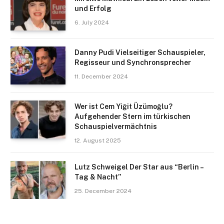
und Erfolg
6. July 2024
Danny Pudi Vielseitiger Schauspieler,
Regisseur und Synchronsprecher
11. December 2024
Wer ist Cem Yiğit Üzümoğlu?
Aufgehender Stern im türkischen
Schauspielvermächtnis​
12. August 2025
Lutz Schweigel Der Star aus “Berlin –
Tag & Nacht”
25. December 2024