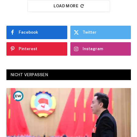
LOAD MORE
Facebook
Twitter
Pinterest
Instagram
NICHT VERPASSEN