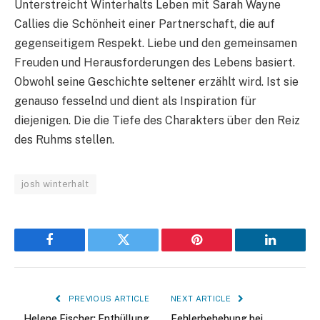
Unterstreicht Winterhalts Leben mit Sarah Wayne
Callies die Schönheit einer Partnerschaft, die auf
gegenseitigem Respekt. Liebe und den gemeinsamen
Freuden und Herausforderungen des Lebens basiert.
Obwohl seine Geschichte seltener erzählt wird. Ist sie
genauso fesselnd und dient als Inspiration für
diejenigen. Die die Tiefe des Charakters über den Reiz
des Ruhms stellen.
josh winterhalt
Facebook
Twitter
Pinterest
LinkedIn
PREVIOUS ARTICLE
NEXT ARTICLE
Helene Fischer: Enthüllung
Fehlerbehebung bei