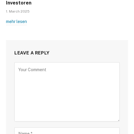
Investoren
1. March 2025
mehr lesen
LEAVE A REPLY